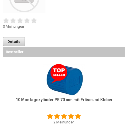
0
Meinungen
Details
Bestseller
10 Montagezylinder PE 70 mm mit Fräse und Kleber
2
Meinungen