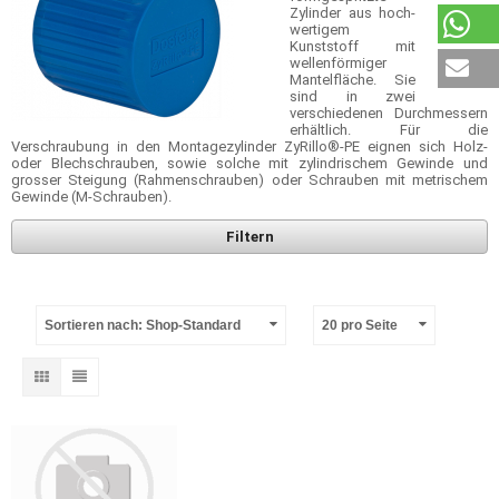
Zylinder aus hoch­­­­
wertigem
Kunststoff mit
wellenförmiger
Mantelfläche. Sie
sind in zwei
verschiedenen Durchmessern
erhältlich. Für die
Verschraubung in den Montagezylinder ZyRillo®-PE eignen sich Holz-
oder Blech­schrauben, sowie solche mit zylindrischem Gewinde und
grosser Steigung (Rahmenschrauben) oder Schrauben mit metrischem
Gewinde (M-Schrauben).
Filtern
Sortieren nach: Shop-Standard
20 pro Seite