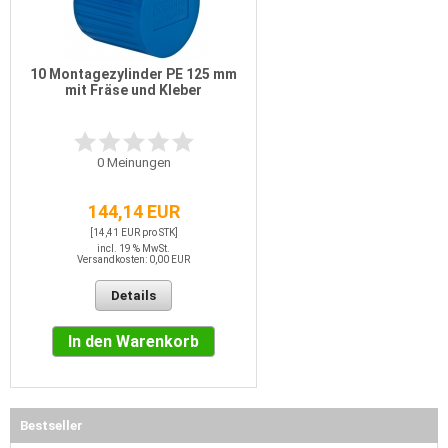
10 Montagezylinder PE 125 mm
mit Fräse und Kleber
0
Meinungen
144,14 EUR
[14,41 EUR pro STK]
incl. 19 % MwSt.
Versandkosten: 0,00 EUR
Details
In den Warenkorb
Bestseller