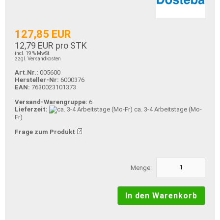
127,85 EUR
12,79 EUR pro STK
incl. 19 % MwSt.
zzgl. Versandkosten
Art.Nr.:
005600
Hersteller-Nr:
6000376
EAN:
7630023101373
Versand-Warengruppe:
6
Lieferzeit:
ca. 3-4 Arbeitstage (Mo-
Fr)
Frage zum Produkt
Menge: