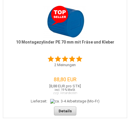
10 Montagezylinder PE 70 mm mit Fräse und Kleber
2
Meinungen
88,80 EUR
[8,88 EUR pro STK]
incl. 19 % MwSt.
zzgl. Versandkosten
Lieferzeit:
Details