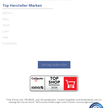
Top Hersteller-Marken
Allform
Atlas
Isover
Laier
Mea
Superglass
Vertrag widerrufen
*Alle Preise inkl. 19% MwSt. zzgl. Versandkosten. Unsere Angebote sind freibleibend und nur
solange der Vorrat reicht. Technische Änderungen und Irrtümer nicht ausgeschlossen.