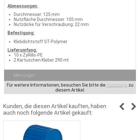
Abmessungen:
Durchmesser: 125 mm
Nutzfläche Durchmesser: 105 mm
Nutzdicke für Verschraubung: 22 mm
Befestigung:
Klebdichtstoff ST-Polymer
Lieferumfang:
10 x ZyRillo-PE
2 Kartuschen Kleber 290 ml
Meinungen
Für weitere Informationen, besuchen Sie bitte die
Homepage
zu
diesem Artikel.
Kunden, die diesen Artikel kauften, haben
auch noch folgende Artikel gekauft: