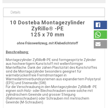
Details
10 Dosteba Montagezylinder
ZyRillo® -PE
125 x 70 mm
ohne Frässwerkzeug, mit Klebedichtstoff
Beschreibung:
Montagezylinder ZyRillo®-PE sind formgespritzte Zylinder
aus hochwertigem Kunststoff mit wellenförmiger
Mantelfläche. Dank der zähen Plastizität des Kunststoffes
sind die Montagezylinder besonders geeignet für
wärmebrückenfreie Fremdmontagen in
Wärmedämmverbundsystemen aus expandiertem Polystyrol
(EPS) und Steinwolle (SW).
Für die Verschraubung in den Montagezylinder ZyRillo® -PE
eignen sich Holz- oder Blechschrauben sowie solche mit
zylindrischem Gewinde und grosser Steigung
(Rahmenschrauben) oder Schrauben mit metrischem
Gewinde (M-Schrauben).