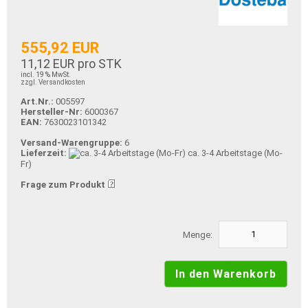
555,92 EUR
11,12 EUR pro STK
incl. 19 % MwSt.
zzgl. Versandkosten
Art.Nr.:
005597
Hersteller-Nr:
6000367
EAN:
7630023101342
Versand-Warengruppe:
6
Lieferzeit:
ca. 3-4 Arbeitstage (Mo-
Fr)
Frage zum Produkt
Menge: