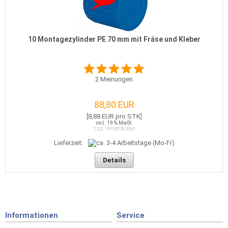
10 Montagezylinder PE 70 mm mit Fräse und Kleber
2
Meinungen
88,80 EUR
[8,88 EUR pro STK]
incl. 19 % MwSt.
zzgl. Versandkosten
Lieferzeit:
Details
Informationen
Service