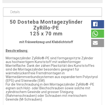
Details
50 Dosteba Montagezylinder
ZyRillo-PE
125 x 70 mm
mit Fräswerkzeug und Klebdichtstoff
Beschreibung:
Montagezylinder ZyRillo®-PE sind formgespritzte Zylinder
aus hochwertigem Kunststoff mit wellenförmiger
Mantelfläche. Dank der zähen Plastizität des Kunststoffes
sind die Montagezylinder besonders geeignet für
wärmebrückenfreie Fremdmontagen in
Wärmedämmverbundsystemen aus expandiertem Polystyrol
(EPS) und Steinwolle (SW).
Für die Verschraubung in den Montagezylinder ZyRillo® -PE
eignen sich Holz- oder Blechschrauben sowie solche mit
zylindrischem Gewinde und grosser Steigung
(Rahmenschrauben) oder Schrauben mit metrischem
Gewinde (M-Schrauben).