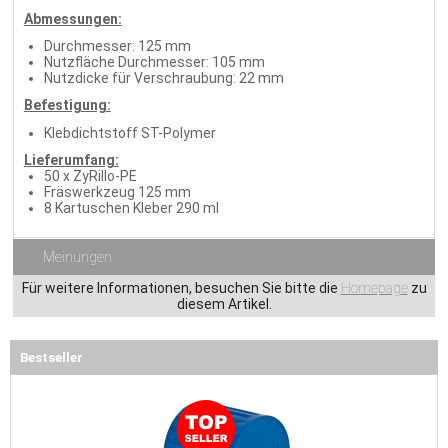
Abmessungen:
Durchmesser: 125 mm
Nutzfläche Durchmesser: 105 mm
Nutzdicke für Verschraubung: 22 mm
Befestigung:
Klebdichtstoff ST-Polymer
Lieferumfang:
50 x ZyRillo-PE
Fräswerkzeug 125 mm
8 Kartuschen Kleber 290 ml
Meinungen
Für weitere Informationen, besuchen Sie bitte die
Homepage
zu
diesem Artikel.
Bestseller