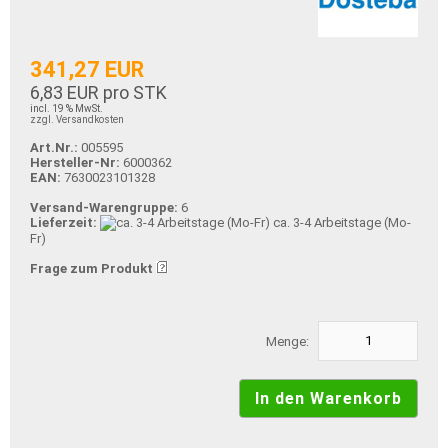
341,27 EUR
6,83 EUR pro STK
incl. 19 % MwSt.
zzgl. Versandkosten
Art.Nr.:
005595
Hersteller-Nr:
6000362
EAN:
7630023101328
Versand-Warengruppe:
6
Lieferzeit:
ca. 3-4 Arbeitstage (Mo-
Fr)
Frage zum Produkt
Menge: