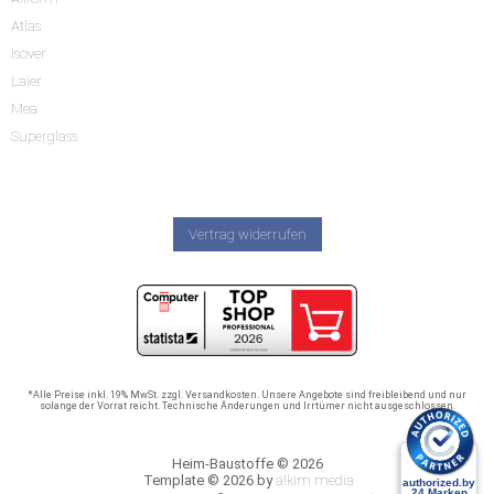
Atlas
Isover
Laier
Mea
Superglass
Vertrag widerrufen
*Alle Preise inkl. 19% MwSt. zzgl. Versandkosten. Unsere Angebote sind freibleibend und nur
solange der Vorrat reicht. Technische Änderungen und Irrtümer nicht ausgeschlossen.
Heim-Baustoffe © 2026
Template © 2026 by
alkim media