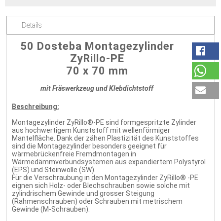
Details
50 Dosteba Montagezylinder
ZyRillo-PE
70 x 70 mm
mit Fräswerkzeug und Klebdichtstoff
Beschreibung:
Montagezylinder ZyRillo®-PE sind formgespritzte Zylinder
aus hochwertigem Kunststoff mit wellenförmiger
Mantelfläche. Dank der zähen Plastizität des Kunststoffes
sind die Montagezylinder besonders geeignet für
wärmebrückenfreie Fremdmontagen in
Wärmedämmverbundsystemen aus expandiertem Polystyrol
(EPS) und Steinwolle (SW).
Für die Verschraubung in den Montagezylinder ZyRillo® -PE
eignen sich Holz- oder Blechschrauben sowie solche mit
zylindrischem Gewinde und grosser Steigung
(Rahmenschrauben) oder Schrauben mit metrischem
Gewinde (M-Schrauben).