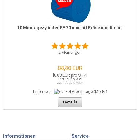
10 Montagezylinder PE 70 mm mit Fräse und Kleber
2
Meinungen
88,80 EUR
[8,88 EUR pro STK]
incl. 19 % MwSt.
zzgl. Versandkosten
Lieferzeit:
Details
Informationen
Service