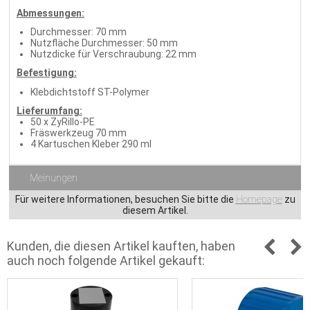
Abmessungen:
Durchmesser: 70 mm
Nutzfläche Durchmesser: 50 mm
Nutzdicke für Verschraubung: 22 mm
Befestigung:
Klebdichtstoff ST-Polymer
Lieferumfang:
50 x ZyRillo-PE
Fräswerkzeug 70 mm
4 Kartuschen Kleber 290 ml
Meinungen
Für weitere Informationen, besuchen Sie bitte die
Homepage
zu
diesem Artikel.
Kunden, die diesen Artikel kauften, haben
auch noch folgende Artikel gekauft: