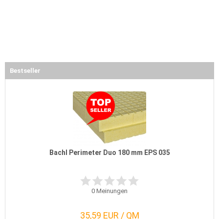
Bestseller
Bachl Perimeter Duo 180 mm EPS 035
0
Meinungen
35,59 EUR / QM