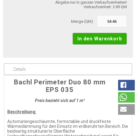
Abgabe nur in ganzen Verkaufseinheiten!
Verkaufseinheit: 3.89 QM
Menge (QM):
Details
Bachl Perimeter Duo 80 mm
EPS 035
Preis bezieht sich auf 1 m²
Beschreibung:
Automatengeschäumte, formstabile und druckfeste
Wärmedämmung für den Einsatz im erdberührten Bereich. Die
beidseitig strukturierte Oberfläche
(schwalbenschwanzförmige Hinterschneidung) sorgt für