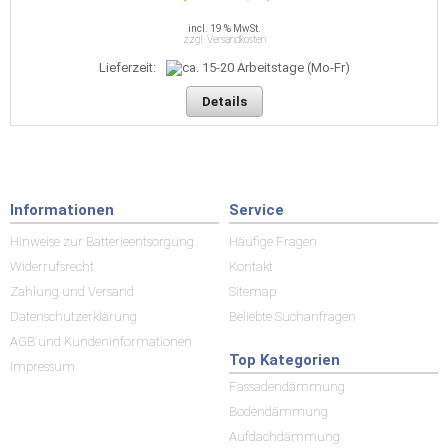
incl. 19 % MwSt.
zzgl. Versandkosten
Lieferzeit:
Details
Informationen
Service
Hinweise zur Batterieentsorgung
Häufige Fragen
Widerrufsrecht
Kontakt
Zahlung und Versand
Sitemap
Datenschutzerklärung
Beliebte Suchanfragen
AGB und Kundeninformationen
Top Kategorien
Impressum
Fassadendämmung
Bodendämmung
Aufdachdämmung