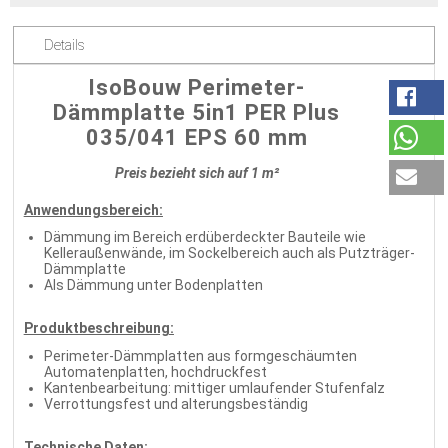
Details
IsoBouw Perimeter-
Dämmplatte 5in1 PER Plus
035/041 EPS 60 mm
Preis bezieht sich auf 1 m²
Anwendungsbereich:
Dämmung im Bereich erdüberdeckter Bauteile wie
Kelleraußenwände, im Sockelbereich auch als Putzträger-
Dämmplatte
Als Dämmung unter Bodenplatten
Produktbeschreibung:
Perimeter-Dämmplatten aus formgeschäumten
Automatenplatten, hochdruckfest
Kantenbearbeitung: mittiger umlaufender Stufenfalz
Verrottungsfest und alterungsbeständig
Technische Daten: