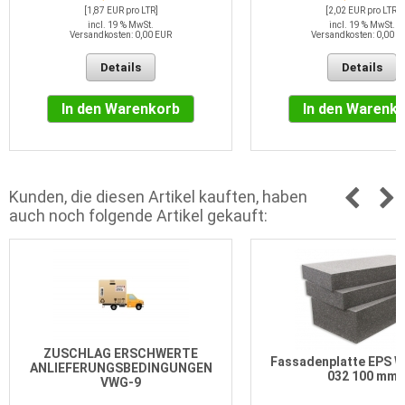
[1,87 EUR pro LTR]
[2,02 EUR pro LTR]
incl. 19 % MwSt.
incl. 19 % MwSt.
Versandkosten: 0,00 EUR
Versandkosten: 0,00 E
Details
Details
In den Warenkorb
In den Warenk
Kunden, die diesen Artikel kauften, haben
auch noch folgende Artikel gekauft:
ZUSCHLAG ERSCHWERTE
Fassadenplatte EPS 
ANLIEFERUNGSBEDINGUNGEN
032 100 mm
VWG-9