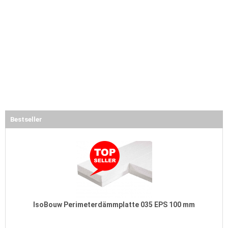
Bestseller
IsoBouw Perimeterdämmplatte 035 EPS 100 mm