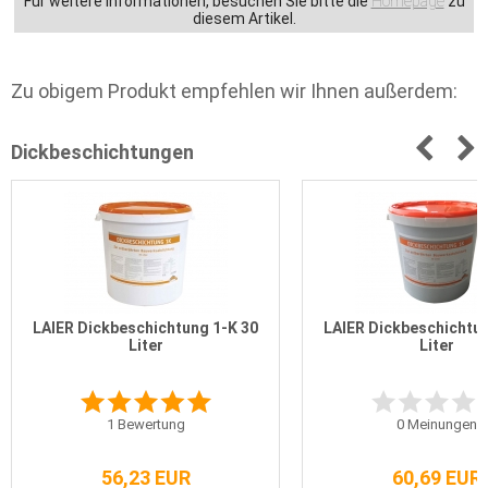
Für weitere Informationen, besuchen Sie bitte die
Homepage
zu
diesem Artikel.
Zu obigem Produkt empfehlen wir Ihnen außerdem:
Dickbeschichtungen
LAIER Dickbeschichtung 1-K 30
LAIER Dickbeschichtun
Liter
Liter
1
Bewertung
0
Meinungen
56,23 EUR
60,69 EUR