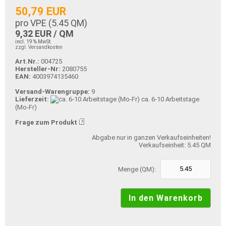
50,79 EUR
pro VPE (
5.45
QM)
9,32 EUR / QM
incl. 19 % MwSt.
zzgl. Versandkosten
Art.Nr.:
004725
Hersteller-Nr:
2080755
EAN:
4003974135460
Versand-Warengruppe:
9
Lieferzeit:
ca. 6-10 Arbeitstage
(Mo-Fr)
Frage zum Produkt
Abgabe nur in ganzen Verkaufseinheiten!
Verkaufseinheit: 5.45 QM
Menge (QM):