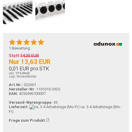
1
Bewertung
Statt
14,35 EUR
Nur 13,63 EUR
0,01 EUR pro STK
incl. 19 % MwSt.
zzgl. Versandkosten
Art.Nr.:
022601
Hersteller-Nr:
1101010-3925
EAN:
4250496700007
Versand-Warengruppe:
45
Lieferzeit:
ca. 3-4 Arbeitstage (Mo-
Fr)
Frage zum Produkt