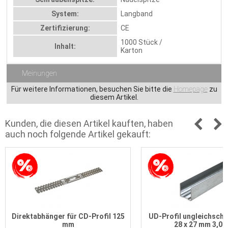
System:
Langband
Zertifizierung:
CE
1000 Stück /
Inhalt:
Karton
Meinungen
Für weitere Informationen, besuchen Sie bitte die
Homepage
zu
diesem Artikel.
Kunden, die diesen Artikel kauften, haben
auch noch folgende Artikel gekauft:
Direktabhänger für CD-Profil 125
UD-Profil ungleichsche
mm
28 x 27 mm 3,00