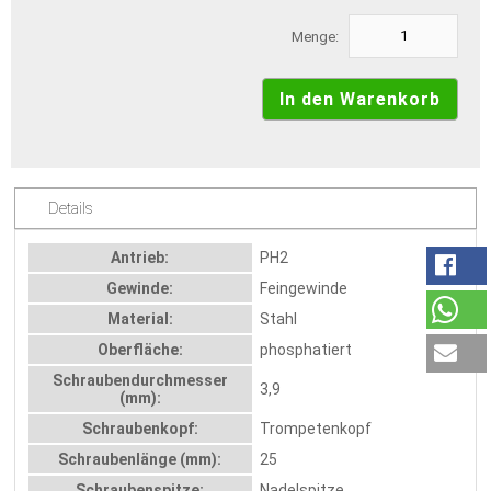
Menge:
Details
Antrieb:
PH2
Gewinde:
Feingewinde
Material:
Stahl
Oberfläche:
phosphatiert
Schraubendurchmesser
3,9
(mm):
Schraubenkopf:
Trompetenkopf
Schraubenlänge (mm):
25
Schraubenspitze:
Nadelspitze