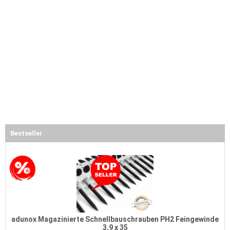
Bestseller
adunox Magazinierte Schnellbauschrauben PH2 Feingewinde
3,9 x 35