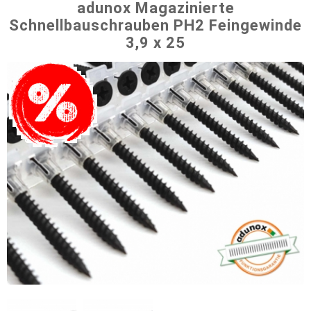
adunox Magazinierte
Schnellbauschrauben PH2 Feingewinde
3,9 x 25