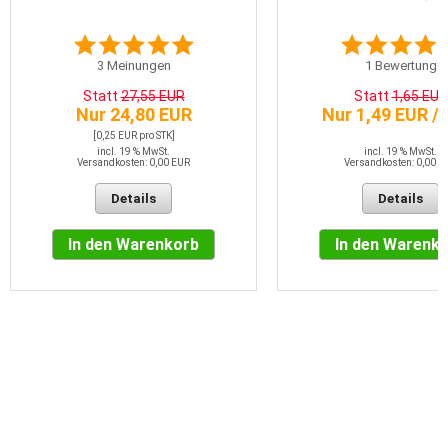
3
Meinungen
1
Bewertung
Statt
27,55 EUR
Statt
1,65 EUR
Nur 24,80 EUR
Nur 1,49 EUR /
[0,25 EUR pro STK]
incl. 19 % MwSt.
incl. 19 % MwSt.
Versandkosten: 0,00 EUR
Versandkosten: 0,00 E
Details
Details
In den Warenkorb
In den Warenk