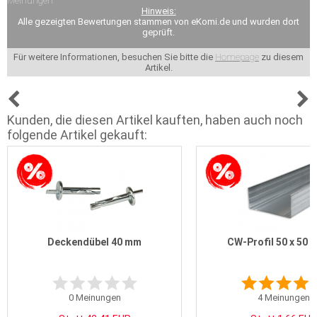
Meinungen
Hinweis:
Alle gezeigten Bewertungen stammen von eKomi.de und wurden dort
geprüft.
Für weitere Informationen, besuchen Sie bitte die
Homepage
zu diesem
Artikel.
Kunden, die diesen Artikel kauften, haben auch noch
folgende Artikel gekauft:
Deckendübel 40 mm
CW-Profil 50 x 50 2
0
Meinungen
4
Meinungen