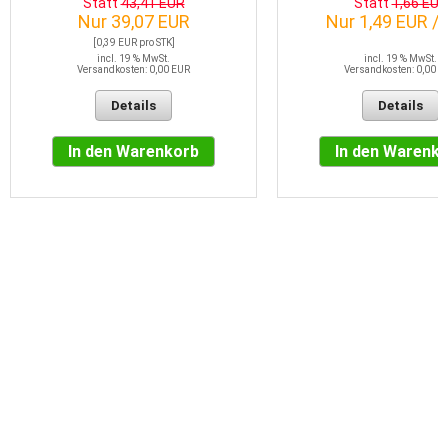
Statt
43,41 EUR
Statt
1,66 EUR
Nur 39,07 EUR
Nur 1,49 EUR /
[0,39 EUR pro STK]
incl. 19 % MwSt.
incl. 19 % MwSt.
Versandkosten: 0,00 EUR
Versandkosten: 0,00 E
Details
Details
In den Warenkorb
In den Warenk