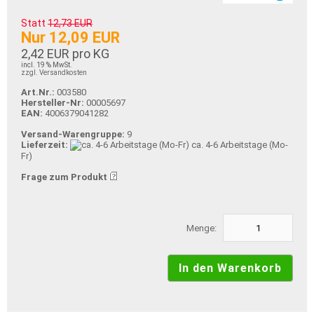
Statt
12,73 EUR
Nur 12,09 EUR
2,42 EUR pro KG
incl. 19 % MwSt.
zzgl. Versandkosten
Art.Nr.:
003580
Hersteller-Nr:
00005697
EAN:
4006379041282
Versand-Warengruppe:
9
Lieferzeit:
ca. 4-6 Arbeitstage (Mo-
Fr)
Frage zum Produkt
Menge: