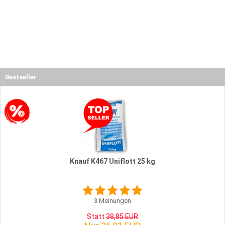
Bestseller
Knauf K467 Uniflott 25 kg
3
Meinungen
Statt
38,85 EUR