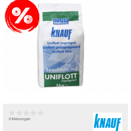
0
Meinungen