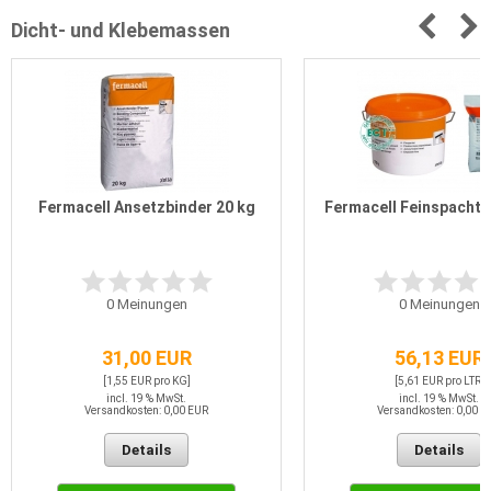
Dicht- und Klebemassen
Fermacell Ansetzbinder 20 kg
Fermacell Feinspachtel
0
Meinungen
0
Meinungen
31,00 EUR
56,13 EUR
[1,55 EUR pro KG]
[5,61 EUR pro LTR]
incl. 19 % MwSt.
incl. 19 % MwSt.
Versandkosten: 0,00 EUR
Versandkosten: 0,00 E
Details
Details