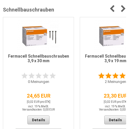
Schnellbauschrauben
Fermacell Schnellbauschrauben
Fermacell Schnellbau
3,9 x 30 mm
3,9 x 19 mm
0
Meinungen
2
Meinungen
24,65 EUR
23,30 EUR
[0,02 EUR pro STK]
[0,02 EUR pro STK]
incl. 19 % MwSt.
incl. 19 % MwSt.
Versandkosten: 0,00 EUR
Versandkosten: 0,00 E
Details
Details