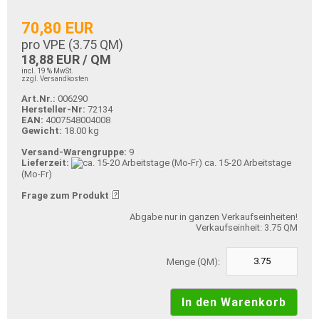
70,80 EUR
pro VPE (
3.75
QM)
18,88 EUR / QM
incl. 19 % MwSt.
zzgl. Versandkosten
Art.Nr.:
006290
Hersteller-Nr:
72134
EAN:
4007548004008
Gewicht:
18.00 kg
Versand-Warengruppe:
9
Lieferzeit:
ca. 15-20 Arbeitstage
(Mo-Fr)
Frage zum Produkt
Abgabe nur in ganzen Verkaufseinheiten!
Verkaufseinheit: 3.75 QM
Menge (QM):