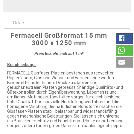
Details
Fermacell Großformat 15 mm
3000 x 1250 mm
Preis bezieht sich auf 1 m²
Beschreibung:
FERMACELL Gipsfaser-Platten bestehen aus recycelten
Papierfasern, Gips und Wasser und werden ohne weitere
Bindemittel unter hohem Druck zu stabilen und
geruchsneutralen Platten gepresst. Ständige Qualitäts- und
Gütekontrollen durch Eigenüberwachung, Labortests und
amtlichen Materialprüfanstalten sorgen für gleich bleibend
hohe Qualität. Das spezielle Herstellungsverfahren und die
homogene Mischung der natürlichen Rohstoffe machen die
Gipsfaser-Platten stabil, belastbar und widerstandsfähig
gegen mechanische Belastungen. Sie lassen sich universell
als Bau-, Feuerschutz und Feuchtraum-Platte einsetzen und
sorgen zudem für ein gutes Raumklima baubiologisch geprüft.