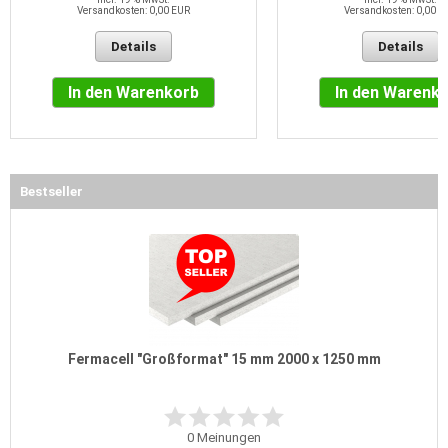
Versandkosten: 0,00 EUR
Versandkosten: 0,00 E
Details
Details
In den Warenkorb
In den Warenk
Bestseller
Fermacell "Großformat" 15 mm 2000 x 1250 mm
0
Meinungen