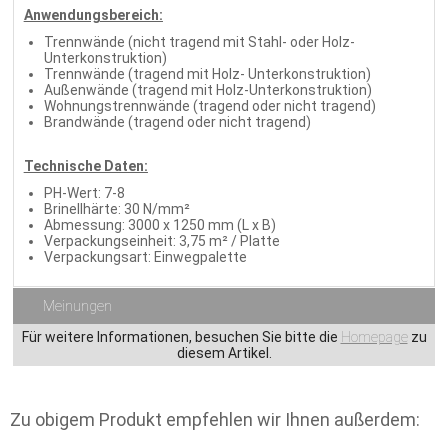
Anwendungsbereich:
Trennwände (nicht tragend mit Stahl- oder Holz-
Unterkonstruktion)
Trennwände (tragend mit Holz- Unterkonstruktion)
Außenwände (tragend mit Holz-Unterkonstruktion)
Wohnungstrennwände (tragend oder nicht tragend)
Brandwände (tragend oder nicht tragend)
Technische Daten:
PH-Wert: 7-8
Brinellhärte: 30 N/mm²
Abmessung: 3000 x 1250 mm (L x B)
Verpackungseinheit: 3,75 m² / Platte
Verpackungsart: Einwegpalette
Meinungen
Für weitere Informationen, besuchen Sie bitte die
Homepage
zu
diesem Artikel.
Zu obigem Produkt empfehlen wir Ihnen außerdem: