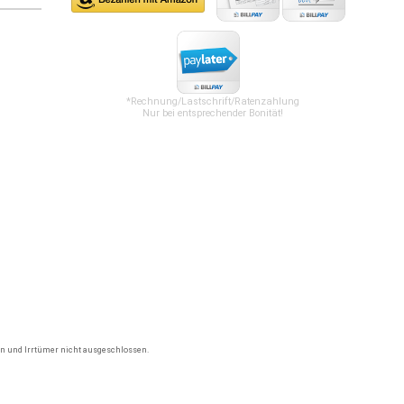
*Rechnung/Lastschrift/Ratenzahlung
Nur bei entsprechender Bonität!
gen und Irrtümer nicht ausgeschlossen.