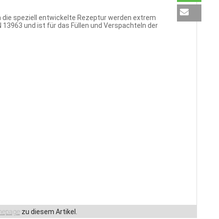
die speziell entwickelte Rezeptur werden extrem
 13963 und ist für das Füllen und Verspachteln der
epage
zu diesem Artikel.