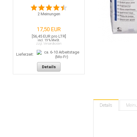
2
Meinungen
17,50 EUR
[56,45 EUR pro LTR]
incl. 19 % MwSt.
zzgl. Versandkosten
Lieferzeit:
Details
Details
Mein