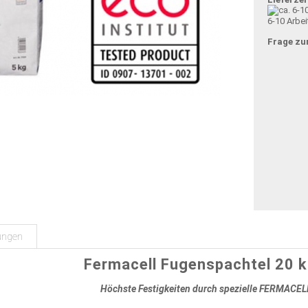
6-10 Arbei
Frage zu
ungen
Fermacell Fugenspachtel 20 k
Höchste Festigkeiten durch spezielle FERMACEL