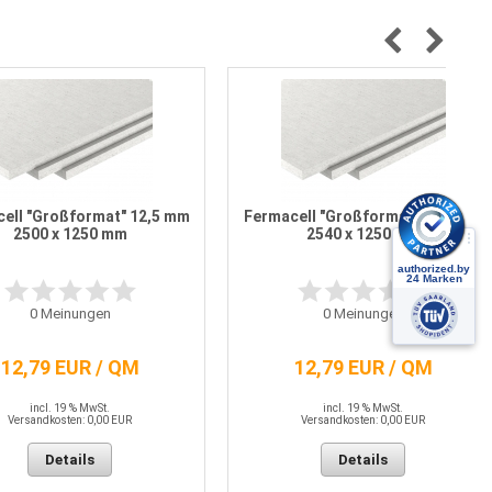
ell "Großformat" 12,5 mm
Fermacell "Großformat" 12,5 mm
2500 x 1250 mm
2540 x 1250 mm
0
Meinungen
0
Meinungen
12,79 EUR / QM
12,79 EUR / QM
incl. 19 % MwSt.
incl. 19 % MwSt.
Versandkosten: 0,00 EUR
Versandkosten: 0,00 EUR
Details
Details