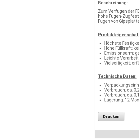
Beschreibung:
Zum Verfugen der FE
hohe Fugen-Zugfestig
Fugen von Gipsplatt
Produkteigenschaf
Höchste Festigke
Hohe Füllkraft: ke
Emissionsarm: ge
Leichte Verarbeit
Vielseitigkeit: e
Technische Daten:
Verpackungseinhe
Verbrauch: ca. 0
Verbrauch: ca. 0,
Lagerung: 12 Mon
Drucken