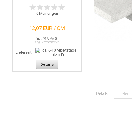
0
Meinungen
12,07 EUR / QM
incl. 19 % MwSt.
zzgl. Versandkosten
Lieferzeit:
Details
Details
Mein