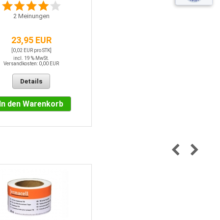
2
Meinungen
23,95 EUR
[0,02 EUR pro STK]
incl. 19 % MwSt.
Versandkosten: 0,00 EUR
Details
In den Warenkorb