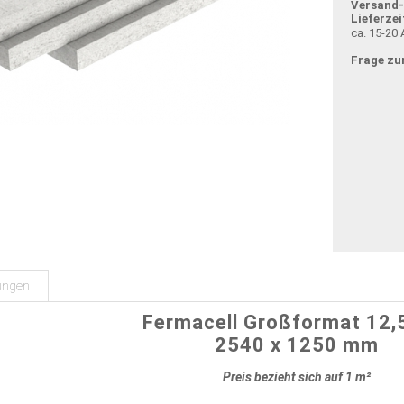
Versand
Lieferzei
ca. 15-20 
Frage zu
ungen
Fermacell Großformat 12
2540 x 1250 mm
Preis bezieht sich auf 1 m²