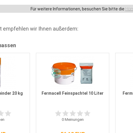
Für weitere Informationen, besuchen Sie bitte die
Hom
t empfehlen wir Ihnen außerdem:
massen
inder 20 kg
Fermacell Feinspachtel 10 Liter
Ferma
en
0
Meinungen