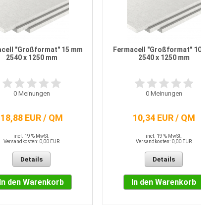
cell "Großformat" 15 mm
Fermacell "Großformat" 10 mm
2540 x 1250 mm
2540 x 1250 mm
0
Meinungen
0
Meinungen
18,88 EUR / QM
10,34 EUR / QM
incl. 19 % MwSt.
incl. 19 % MwSt.
Versandkosten: 0,00 EUR
Versandkosten: 0,00 EUR
Details
Details
In den Warenkorb
In den Warenkorb