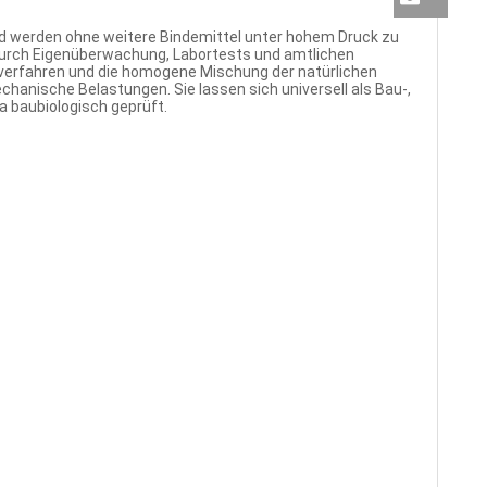
d werden ohne weitere Bindemittel unter hohem Druck zu
 durch Eigenüberwachung, Labortests und amtlichen
gsverfahren und die homogene Mischung der natürlichen
hanische Belastungen. Sie lassen sich universell als Bau-,
 baubiologisch geprüft.