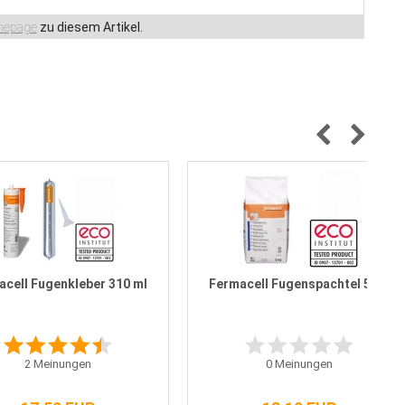
epage
zu diesem Artikel.
cell Fugenkleber 310 ml
Fermacell Fugenspachtel 5 kg
2
Meinungen
0
Meinungen