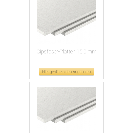
Gipsfaser-Platten 15,0 mm
Hier geht's zu den Angeboten