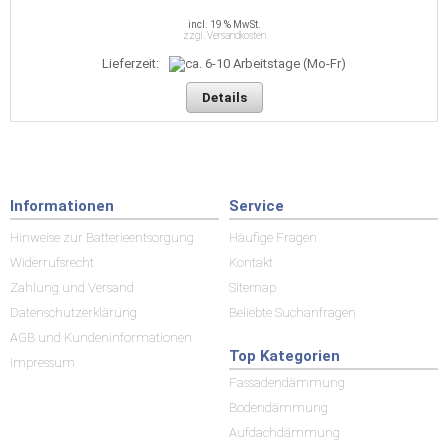
incl. 19 % MwSt.
zzgl. Versandkosten
Lieferzeit:
Details
Informationen
Service
Hinweise zur Batterieentsorgung
Häufige Fragen
Widerrufsrecht
Kontakt
Zahlung und Versand
Sitemap
Datenschutzerklärung
Beliebte Suchanfragen
AGB und Kundeninformationen
Top Kategorien
Impressum
Fassadendämmung
Bodendämmung
Aufdachdämmung