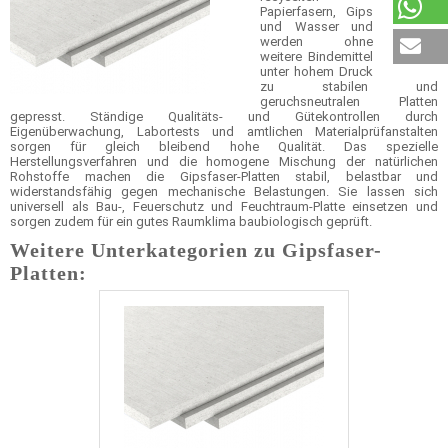
Papierfasern, Gips
und Wasser und
werden ohne
weitere Bindemittel
unter hohem Druck
zu stabilen und
geruchsneutralen Platten
gepresst. Ständige Qualitäts- und Gütekontrollen durch
Eigenüberwachung, Labortests und amtlichen Materialprüfanstalten
sorgen für gleich bleibend hohe Qualität. Das spezielle
Herstellungsverfahren und die homogene Mischung der natürlichen
Rohstoffe machen die Gipsfaser-Platten stabil, belastbar und
widerstandsfähig gegen mechanische Belastungen. Sie lassen sich
universell als Bau-, Feuerschutz und Feuchtraum-Platte einsetzen und
sorgen zudem für ein gutes Raumklima baubiologisch geprüft.
Weitere Unterkategorien zu Gipsfaser-
Platten: