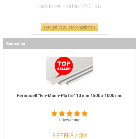
Gipsfaser-Platten 18,0 mm
Hier geht's zu den Angeboten
Bestseller
Fermacell "Ein-Mann-Platte" 10 mm 1500 x 1000 mm
1
Bewertung
9,87 EUR / QM