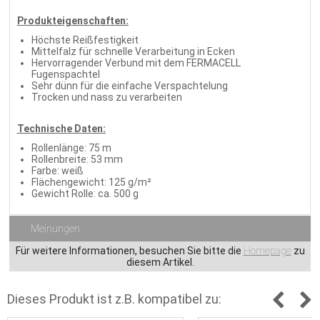
Produkteigenschaften:
Höchste Reißfestigkeit
Mittelfalz für schnelle Verarbeitung in Ecken
Hervorragender Verbund mit dem FERMACELL
Fugenspachtel
Sehr dünn für die einfache Verspachtelung
Trocken und nass zu verarbeiten
Technische Daten:
Rollenlänge: 75 m
Rollenbreite: 53 mm
Farbe: weiß
Flächengewicht: 125 g/m²
Gewicht Rolle: ca. 500 g
Meinungen
Für weitere Informationen, besuchen Sie bitte die
Homepage
zu
diesem Artikel.
Dieses Produkt ist z.B. kompatibel zu: