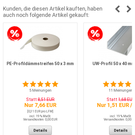
Kunden, die diesen Artikel kauften, haben
auch noch folgende Artikel gekauft:
PE-Profildämmstreifen 50 x 3 mm
UW-Profil 50 x 40 mm
5
Meinungen
11
Meinungen
Statt
8,51 EUR
Statt
1,68 EUR
Nur 7,66 EUR
Nur 1,51 EUR /
[0,31 EUR pro LFM]
incl. 19 % MwSt.
incl. 19 % MwSt.
Versandkosten: 0,00 EUR
Versandkosten: 0,00 E
Details
Details