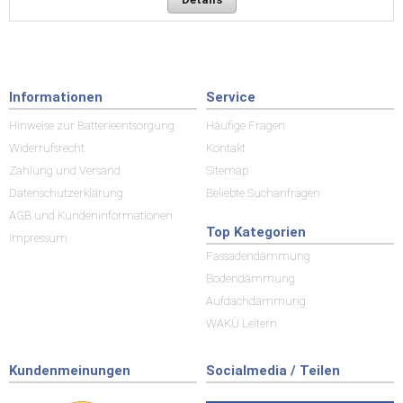
Informationen
Service
Hinweise zur Batterieentsorgung
Häufige Fragen
Widerrufsrecht
Kontakt
Zahlung und Versand
Sitemap
Datenschutzerklärung
Beliebte Suchanfragen
AGB und Kundeninformationen
Top Kategorien
Impressum
Fassadendämmung
Bodendämmung
Aufdachdämmung
WAKÜ Leitern
Kundenmeinungen
Socialmedia / Teilen