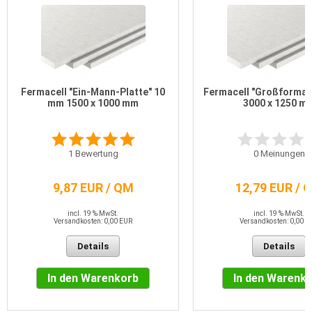
Fermacell "Ein-Mann-Platte" 10
Fermacell "Großformat
mm 1500 x 1000 mm
3000 x 1250 m
1
Bewertung
0
Meinungen
9,87 EUR / QM
12,79 EUR / 
incl. 19 % MwSt.
incl. 19 % MwSt.
Versandkosten: 0,00 EUR
Versandkosten: 0,00 E
Details
Details
In den Warenkorb
In den Warenk