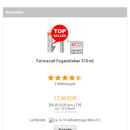
Bestseller
Fermacell Fugenkleber 310 ml
2
Meinungen
17,50 EUR
[56,45 EUR pro LTR]
incl. 19 % MwSt.
zzgl. Versandkosten
Lieferzeit:
Details