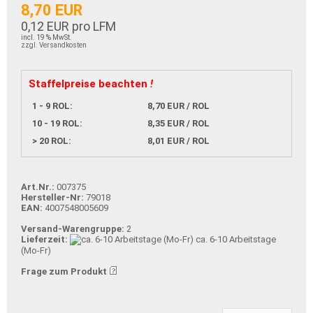
8,70 EUR
0,12 EUR pro LFM
incl. 19 % MwSt.
zzgl. Versandkosten
Staffelpreise beachten
!
1 - 9 ROL:
8,70 EUR / ROL
10 - 19 ROL:
8,35 EUR / ROL
> 20 ROL:
8,01 EUR / ROL
Art.Nr.:
007375
Hersteller-Nr:
79018
EAN:
4007548005609
Versand-Warengruppe:
2
Lieferzeit:
ca. 6-10 Arbeitstage
(Mo-Fr)
Frage zum Produkt