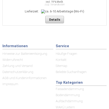
incl. 19 % MwSt.
zzgl. Versandkosten
Lieferzeit:
Details
Informationen
Service
Hinweise zur Batterieentsorgung
Häufige Fragen
Widerrufsrecht
Kontakt
Zahlung und Versand
Sitemap
Datenschutzerklärung
Beliebte Suchanfragen
AGB und Kundeninformationen
Top Kategorien
Impressum
Fassadendämmung
Bodendämmung
Aufdachdämmung
WAKÜ Leitern