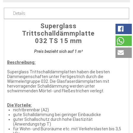
Details
Superglass
Trittschalldämmplatte
032 TS 15 mm
Preis bezieht sich auf 1 m²
Beschreibung:
Superglass Trittschalldämmplatten haben die besten
Dämmeigenschaften unter Fertigestrich durch die
Wärmeleitgruppe 032. Die Glasfaserdämmplatten mit
hervorragender Schalldämmung werden unter
schwimmenden Mörtel- und Fließestrichen verlegt.
Die Vorteile:
nichtbrennbar (A2)
gute Schalldämmung bei geringer Einbaudicke
guter Schallschutz durch hohe Elastizität
(Anwendungstyp T)
für Wohn- und Büroräume etc. mit Verkehrslasten bis 3,5