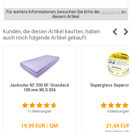
Für weitere Informationen, besuchen Sie bitte die
Homepage
zu
diesem Artikel.
Kunden, die diesen Artikel kauften, haben
auch noch folgende Artikel gekauft:
Jackodur KF 300 SF-Standard
Superglass Supercra
100 mm WLS 036
11
Meinungen
6
Meinungen
19,99 EUR / QM
21,69 EUR
[0,54 EUR pro LFM]