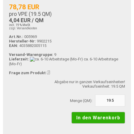
78,78 EUR
pro VPE (
19.5
QM)
4,04 EUR / QM
incl. 19 % MwSt.
zzgl. Versandkosten
Art.Nr.:
005969
Hersteller-Nr:
9902215
EAN:
4035882005115
Versand-Warengruppe:
9
Lieferzeit:
ca. 6-10 Arbeitstage
(Mo-Fr)
Frage zum Produkt
Abgabe nur in ganzen Verkaufseinheiten!
Verkaufseinheit: 19.5 QM
Menge (QM):