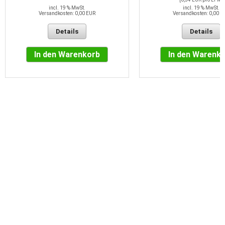
incl. 19 % MwSt.
incl. 19 % MwSt.
Versandkosten: 0,00 EUR
Versandkosten: 0,00 E
Details
Details
In den Warenkorb
In den Warenk