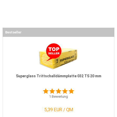
Bestseller
Superglass Trittschalldämmplatte 032 TS 20 mm
1
Bewertung
5,39 EUR / QM