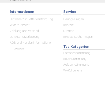
Informationen
Service
Hinweise zur Batterieentsorgung
Häufige Fragen
Widerrufsrecht
Kontakt
Zahlung und Versand
Sitemap
Datenschutzerklärung
Beliebte Suchanfragen
AGB und Kundeninformationen
Top Kategorien
Impressum
Fassadendämmung
Bodendämmung
Aufdachdämmung
WAKÜ Leitern