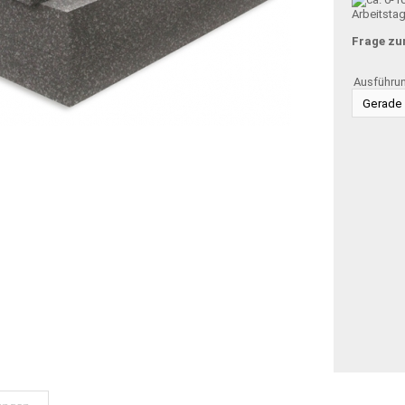
Arbeitsta
Frage zu
Ausführu