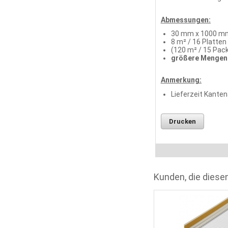
Abmessungen:
30 mm x 1000 mm
8 m² / 16 Platten
(120 m² / 15 Pack
größere Mengen 
Anmerkung:
Lieferzeit Kanten
Drucken
Kunden, die diesen