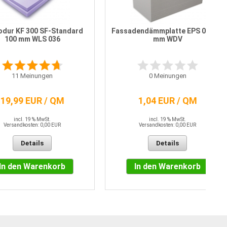
odur KF 300 SF-Standard
Fassadendämmplatte EPS 035 10
100 mm WLS 036
mm WDV
11
Meinungen
0
Meinungen
19,99 EUR / QM
1,04 EUR / QM
incl. 19 % MwSt.
incl. 19 % MwSt.
Versandkosten: 0,00 EUR
Versandkosten: 0,00 EUR
Details
Details
In den Warenkorb
In den Warenkorb