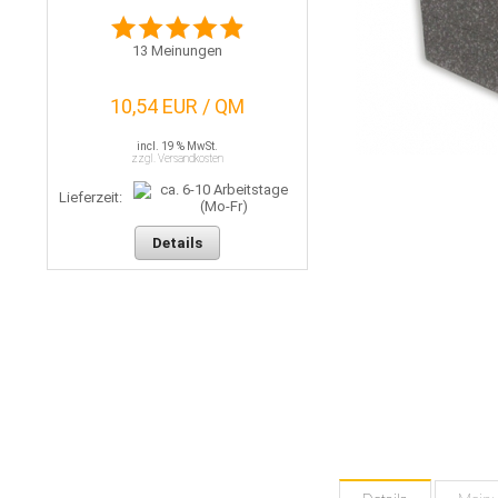
13
Meinungen
10,54 EUR / QM
incl. 19 % MwSt.
zzgl. Versandkosten
Lieferzeit:
Details