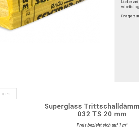
Lieferzei
Arbeitsta
Frage zu
ungen
Superglass Trittschalldämm
032 TS 20 mm
Preis bezieht sich auf 1 m²