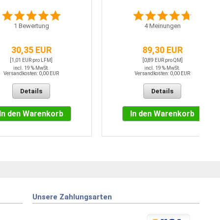
1
Bewertung
4
Meinungen
30,35 EUR
89,30 EUR
[1,01 EUR pro LFM]
[0,89 EUR pro QM]
incl. 19 % MwSt.
incl. 19 % MwSt.
Versandkosten: 0,00 EUR
Versandkosten: 0,00 EUR
Details
Details
In den Warenkorb
In den Warenkorb
Unsere Zahlungsarten