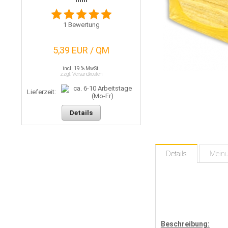
1
Bewertung
5,39 EUR / QM
incl. 19 % MwSt.
zzgl. Versandkosten
Lieferzeit:
Details
Details
Mein
Beschreibung: