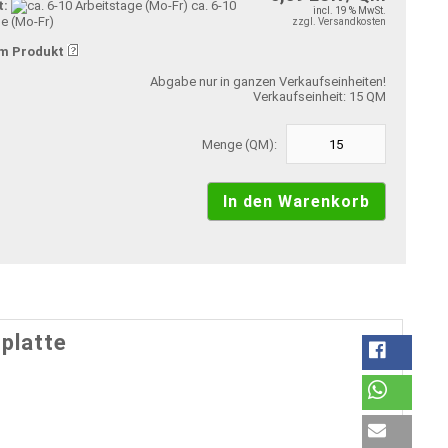
t:
ca. 6-10
incl. 19 % MwSt.
ge (Mo-Fr)
zzgl. Versandkosten
m Produkt
Abgabe nur in ganzen Verkaufseinheiten!
Verkaufseinheit: 15 QM
Menge (QM):
platte