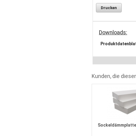
Drucken
Downloads:
Produktdatenbla
Kunden, die diesen
m
Gipskartonplatte 12,5 mm 2500 x
1250 mm
Sockeldämmplatte