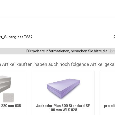
tt_SuperglassTS32
Für weitere Informationen, besuchen Sie bitte die
Hom
 Artikel kauften, haben auch noch folgende Artikel geka
 220 mm 035
Jackodur Plus 300 Standard SF
pro cl
100 mm WLS 028