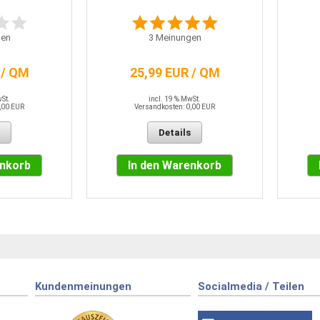
en
3
Meinungen
 / QM
25,99 EUR / QM
wSt.
incl. 19 % MwSt.
,00 EUR
Versandkosten: 0,00 EUR
Details
enkorb
In den Warenkorb
Kundenmeinungen
Socialmedia / Teilen