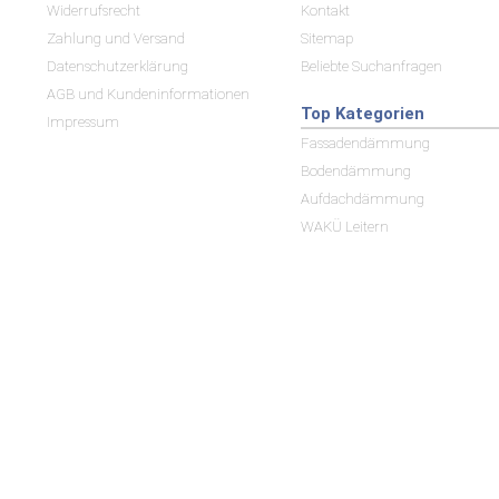
Widerrufsrecht
Kontakt
Zahlung und Versand
Sitemap
Datenschutzerklärung
Beliebte Suchanfragen
AGB und Kundeninformationen
Top Kategorien
Impressum
Fassadendämmung
Bodendämmung
Aufdachdämmung
WAKÜ Leitern