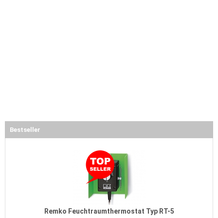
Bestseller
Remko Feuchtraumthermostat Typ RT-5