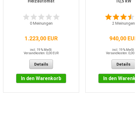
Heizautomat
10,5 kW
0
Meinungen
2
Meinungen
1.223,00 EUR
940,00 EUR
incl. 19 % MwSt.
incl. 19 % MwSt.
Versandkosten: 0,00 EUR
Versandkosten: 0,00 E
Details
Details
In den Warenkorb
In den Warenk