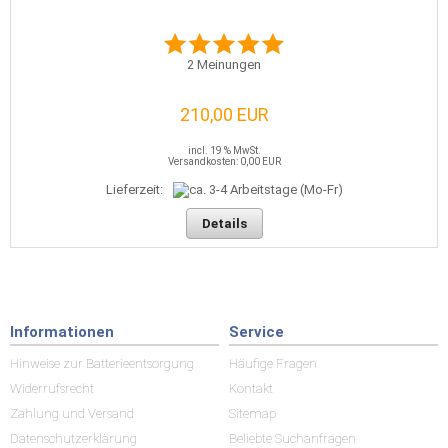
2
Meinungen
210,00 EUR
incl. 19 % MwSt.
Versandkosten: 0,00 EUR
Lieferzeit:
Details
Informationen
Service
Hinweise zur Batterieentsorgung
Häufige Fragen
Widerrufsrecht
Kontakt
Zahlung und Versand
Sitemap
Datenschutzerklärung
Beliebte Suchanfragen