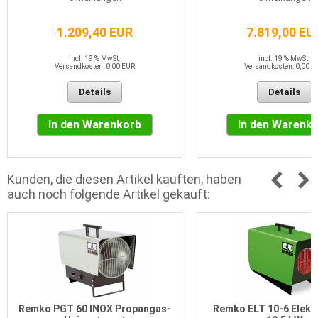
1.209,40 EUR
7.819,00 EU
incl. 19 % MwSt.
incl. 19 % MwSt.
Versandkosten: 0,00 EUR
Versandkosten: 0,00 E
Details
Details
In den Warenkorb
In den Warenk
Kunden, die diesen Artikel kauften, haben
auch noch folgende Artikel gekauft:
Remko PGT 60 INOX Propangas-
Remko ELT 10-6 Elekt