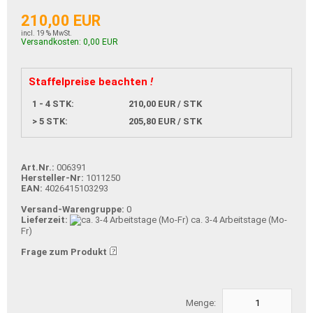
210,00 EUR
incl. 19 % MwSt.
Versandkosten: 0,00 EUR
Staffelpreise beachten
!
1 - 4 STK:
210,00 EUR / STK
> 5 STK:
205,80 EUR / STK
Art.Nr.:
006391
Hersteller-Nr:
1011250
EAN:
4026415103293
Versand-Warengruppe:
0
Lieferzeit:
ca. 3-4 Arbeitstage (Mo-
Fr)
Frage zum Produkt
Menge: