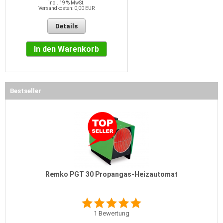
incl. 19 % MwSt.
Versandkosten: 0,00 EUR
Details
In den Warenkorb
Bestseller
Remko PGT 30 Propangas-Heizautomat
1
Bewertung