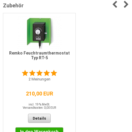
Zubehör
Remko Feuchtraumthermostat
Typ RT-5
2
Meinungen
210,00 EUR
incl. 19 % MwSt.
Versandkosten: 0,00 EUR
Details
In den Warenkorb