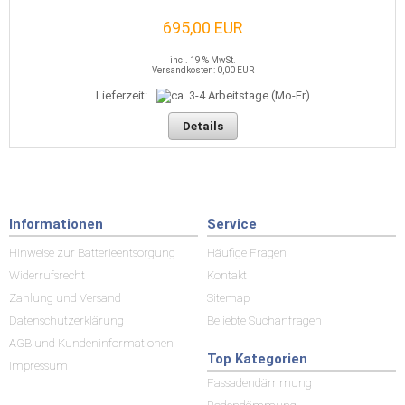
695,00 EUR
incl. 19 % MwSt.
Versandkosten: 0,00 EUR
Lieferzeit:
Details
Informationen
Service
Hinweise zur Batterieentsorgung
Häufige Fragen
Widerrufsrecht
Kontakt
Zahlung und Versand
Sitemap
Datenschutzerklärung
Beliebte Suchanfragen
AGB und Kundeninformationen
Top Kategorien
Impressum
Fassadendämmung