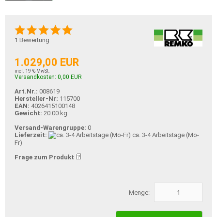
1
Bewertung
1.029,00 EUR
incl. 19 % MwSt.
Versandkosten: 0,00 EUR
Art.Nr.:
008619
Hersteller-Nr:
115700
EAN:
4026415100148
Gewicht:
20.00 kg
Versand-Warengruppe:
0
Lieferzeit:
ca. 3-4 Arbeitstage (Mo-
Fr)
Frage zum Produkt
Menge: