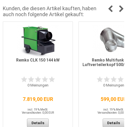
Kunden, die diesen Artikel kauften, haben
auch noch folgende Artikel gekauft:
Remko CLK 150 144 kW
Remko Multifunkt
Luftverteilerkopf 500/
0
Meinungen
0
Meinungen
7.819,00 EUR
599,00 EUR
incl. 19 % MwSt.
incl. 19 % MwSt.
Versandkosten: 0,00 EUR
Versandkosten: 0,00 E
Details
Details