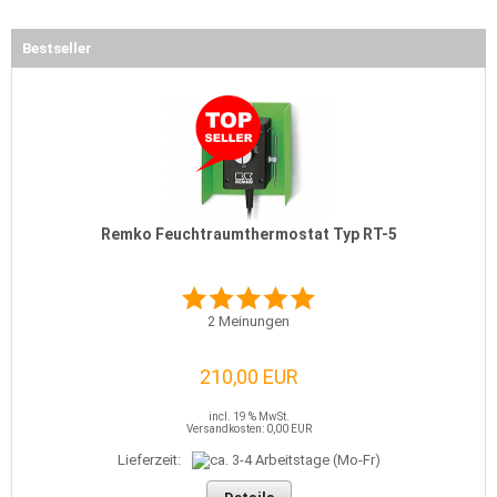
Bestseller
Remko Feuchtraumthermostat Typ RT-5
2
Meinungen
210,00 EUR
incl. 19 % MwSt.
Versandkosten: 0,00 EUR
Lieferzeit: