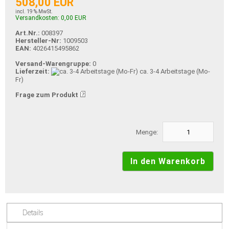
508,00 EUR
incl. 19 % MwSt.
Versandkosten: 0,00 EUR
Art.Nr.:
008397
Hersteller-Nr:
1009503
EAN:
4026415495862
Versand-Warengruppe:
0
Lieferzeit:
ca. 3-4 Arbeitstage (Mo-
Fr)
Frage zum Produkt
Menge:
Details