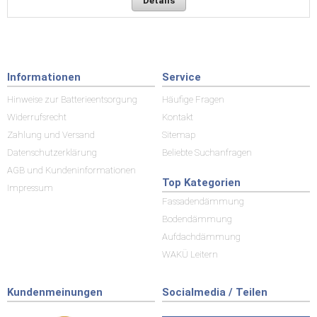
Details
Informationen
Service
Hinweise zur Batterieentsorgung
Häufige Fragen
Widerrufsrecht
Kontakt
Zahlung und Versand
Sitemap
Datenschutzerklärung
Beliebte Suchanfragen
AGB und Kundeninformationen
Top Kategorien
Impressum
Fassadendämmung
Bodendämmung
Aufdachdämmung
WAKÜ Leitern
Kundenmeinungen
Socialmedia / Teilen