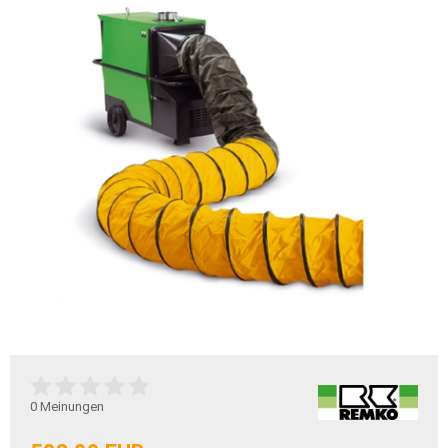
0
Meinungen