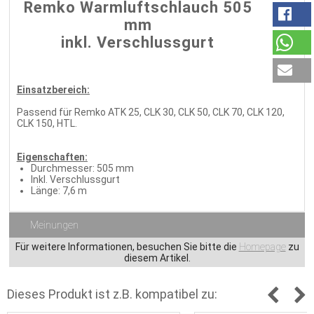
Remko Warmluftschlauch 505
mm
inkl. Verschlussgurt
Einsatzbereich:
Passend für Remko ATK 25, CLK 30, CLK 50, CLK 70, CLK 120,
CLK 150, HTL.
Eigenschaften:
Durchmesser: 505 mm
Inkl. Verschlussgurt
Länge: 7,6 m
Meinungen
Für weitere Informationen, besuchen Sie bitte die
Homepage
zu
diesem Artikel.
Dieses Produkt ist z.B. kompatibel zu: