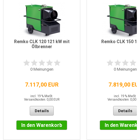
Remko CLK 120 121 kW mit
Remko CLK 150 14
Ölbrenner
0
Meinungen
0
Meinungen
7.117,00 EUR
7.819,00 EU
incl. 19 % MwSt.
incl. 19 % MwSt.
Versandkosten: 0,00 EUR
Versandkosten: 0,00 E
Details
Details
In den Warenkorb
In den Warenk