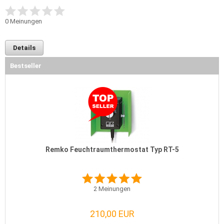
0
Meinungen
Details
Bestseller
Remko Feuchtraumthermostat Typ RT-5
2
Meinungen
210,00 EUR