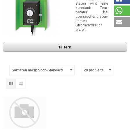
staten wird eine
konstante Tem­
peratur bei
überraschend spar­
samen
Stromverbrauch
erzielt.
Filtern
Sortieren nach: Shop-Standard
20 pro Seite