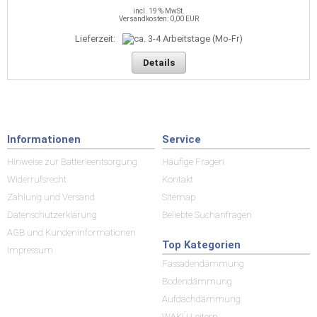
incl. 19 % MwSt.
Versandkosten: 0,00 EUR
Lieferzeit:
Details
Informationen
Service
Hinweise zur Batterieentsorgung
Häufige Fragen
Widerrufsrecht
Kontakt
Zahlung und Versand
Sitemap
Datenschutzerklärung
Beliebte Suchanfragen
AGB und Kundeninformationen
Top Kategorien
Impressum
Fassadendämmung
Bodendämmung
Aufdachdämmung
WAKÜ Leitern