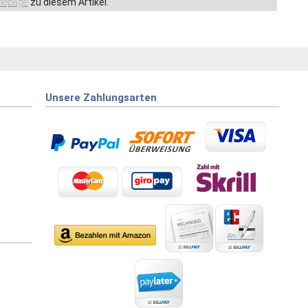
epage
zu diesem Artikel.
Unsere Zahlungsarten