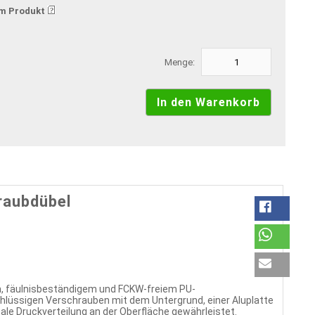
m Produkt
Menge:
raubdübel
, fäulnisbeständigem und FCKW-freiem PU-
lüssigen Verschrauben mit dem Untergrund, einer Aluplatte
ale Druckverteilung an der Oberfläche gewährleistet.