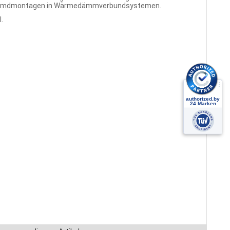
 Fremdmontagen in Wärmedämmverbundsystemen.
.