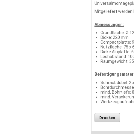
Universalmontagepl
Mitgeliefert werden
Abmessungen:
Grundfläche: Ø 
Dicke: 220 mm
Compactplatte: 9
Nutzfläche: 75 x
Dicke Aluplatte:
Lochabstand: 1
Raumgewicht: 35
Befestigungsmateri
Schraubdübel: 2 
Bohrdurchmesse
mind. Bohrtiefe:
mind. Verankerun
Werkzeugaufnahm
Drucken