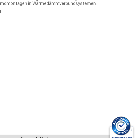
 Fremdmontagen in Wärmedämmverbundsystemen.
.