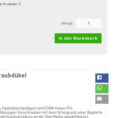
m Produkt
Menge:
raubdübel
, fäulnisbeständigem und FCKW-freiem PU-
lüssigen Verschrauben mit dem Untergrund, einer Aluplatte
ale Druckverteilung an der Oberfläche gewährleistet.