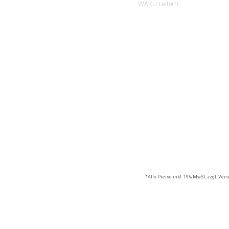
WAKÜ Leitern
*Alle Preise inkl. 19% MwSt. zzgl. Ve