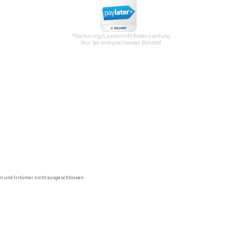
*Rechnung/Lastschrift/Ratenzahlung
Nur bei entsprechender Bonität!
gen und Irrtümer nicht ausgeschlossen.