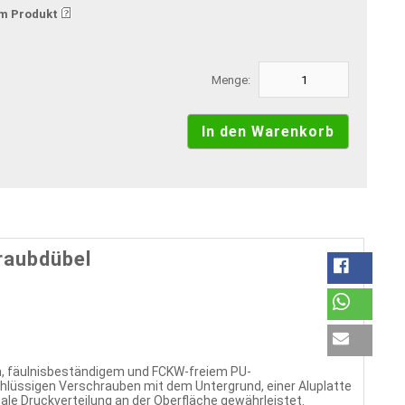
m Produkt
Menge:
raubdübel
, fäulnisbeständigem und FCKW-freiem PU-
lüssigen Verschrauben mit dem Untergrund, einer Aluplatte
ale Druckverteilung an der Oberfläche gewährleistet.