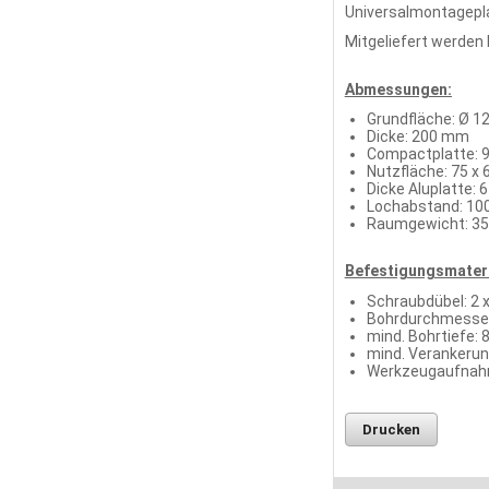
Universalmontagepl
Mitgeliefert werden
Abmessungen:
Grundfläche: Ø 
Dicke: 200 mm
Compactplatte: 9
Nutzfläche: 75 x
Dicke Aluplatte:
Lochabstand: 1
Raumgewicht: 35
Befestigungsmateri
Schraubdübel: 2 
Bohrdurchmesse
mind. Bohrtiefe:
mind. Verankerun
Werkzeugaufnahm
Drucken