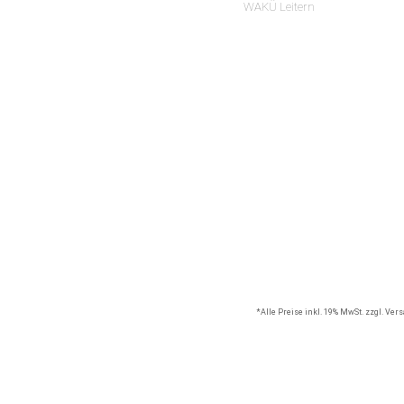
WAKÜ Leitern
*Alle Preise inkl. 19% MwSt. zzgl. Ve