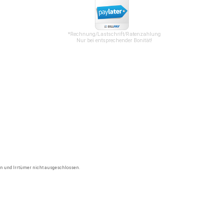
*Rechnung/Lastschrift/Ratenzahlung
Nur bei entsprechender Bonität!
gen und Irrtümer nicht ausgeschlossen.