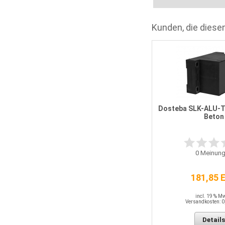
Kunden, die diesen
Dosteba SLK-ALU-T
Beton
0
Meinung
181,85 
incl. 19 % M
Versandkosten: 0
Details