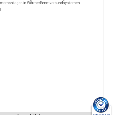
 Fremdmontagen in Wärmedämmverbundsystemen.
.