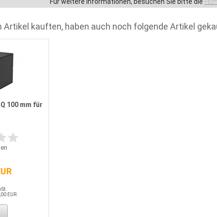
Für weitere Informationen, besuchen Sie bitte die
Hom
 Artikel kauften, haben auch noch folgende Artikel geka
Q 100 mm für
en
EUR
wSt.
,00 EUR