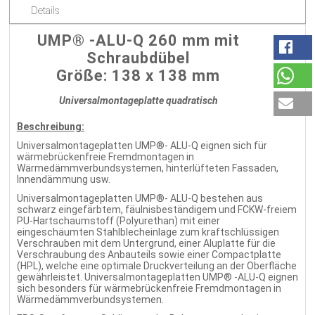
Details
UMP® -ALU-Q 260 mm mit
Schraubdübel
Größe: 138 x 138 mm
Universalmontageplatte quadratisch
Beschreibung:
Universalmontageplatten UMP®- ALU-Q eignen sich für
wärmebrückenfreie Fremdmontagen in
Wärmedämmverbundsystemen, hinterlüfteten Fassaden,
Innendämmung usw.
Universalmontageplatten UMP®- ALU-Q bestehen aus
schwarz eingefärbtem, fäulnisbeständigem und FCKW-freiem
PU-Hartschaumstoff (Polyurethan) mit einer
eingeschäumten Stahlblecheinlage zum kraftschlüssigen
Verschrauben mit dem Untergrund, einer Aluplatte für die
Verschraubung des Anbauteils sowie einer Compactplatte
(HPL), welche eine optimale Druckverteilung an der Oberfläche
gewährleistet. Universalmontageplatten UMP® -ALU-Q eignen
sich besonders für wärmebrückenfreie Fremdmontagen in
Wärmedämmverbundsystemen.