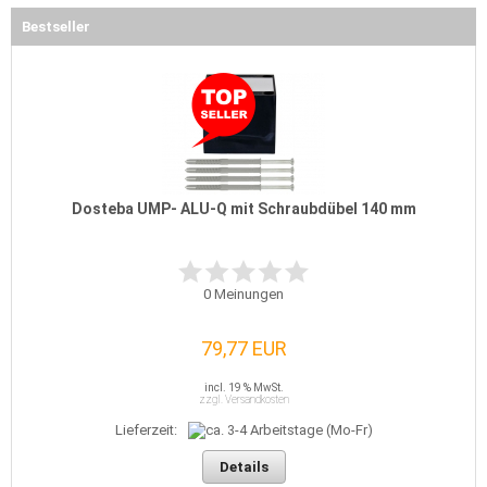
Bestseller
Dosteba UMP- ALU-Q mit Schraubdübel 140 mm
0
Meinungen
79,77 EUR
incl. 19 % MwSt.
zzgl. Versandkosten
Lieferzeit:
Details