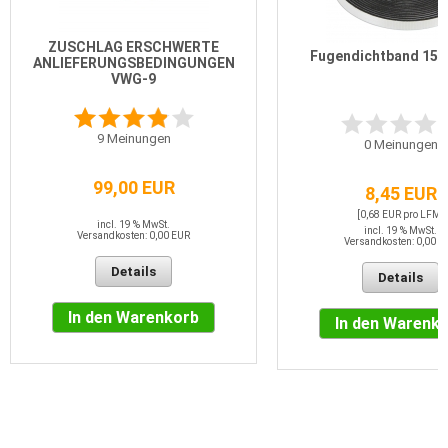
ZUSCHLAG ERSCHWERTE
Fugendichtband 15/
ANLIEFERUNGSBEDINGUNGEN
VWG-9
9
Meinungen
0
Meinungen
99,00 EUR
8,45 EUR
[0,68 EUR pro LFM]
incl. 19 % MwSt.
incl. 19 % MwSt.
Versandkosten: 0,00 EUR
Versandkosten: 0,00 E
Details
Details
In den Warenkorb
In den Warenk