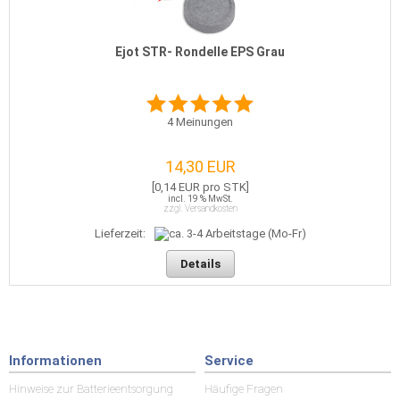
Ejot STR- Rondelle EPS Grau
4
Meinungen
14,30 EUR
[0,14 EUR pro STK]
incl. 19 % MwSt.
zzgl. Versandkosten
Lieferzeit:
Details
Informationen
Service
Hinweise zur Batterieentsorgung
Häufige Fragen