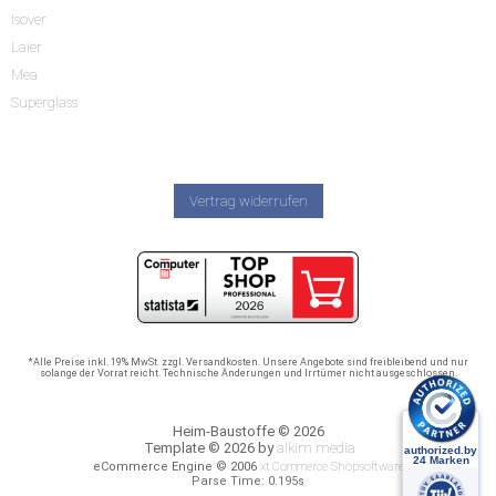
Isover
Laier
Mea
Superglass
Vertrag widerrufen
*Alle Preise inkl. 19% MwSt. zzgl. Versandkosten. Unsere Angebote sind freibleibend und nur
solange der Vorrat reicht. Technische Änderungen und Irrtümer nicht ausgeschlossen.
Heim-Baustoffe © 2026
Template © 2026 by
alkim media
eCommerce Engine © 2006
xt:Commerce Shopsoftware
Parse Time: 0.195s