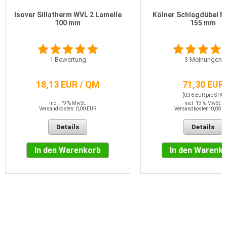
Isover Sillatherm WVL 2 Lamelle
Kölner Schlagdübel R-
100 mm
155 mm
1
Bewertung
3
Meinungen
18,13 EUR / QM
71,30 EUR
[0,36 EUR pro STK]
incl. 19 % MwSt.
incl. 19 % MwSt.
Versandkosten: 0,00 EUR
Versandkosten: 0,00 E
Details
Details
In den Warenkorb
In den Warenk