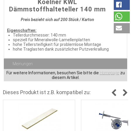
Koelner KWL
Dämmstoffhalteteller 140 mm
Preis bezieht sich auf 200 Stück / Karton
Eigenschaften:
Tellerdurchmesser: 140 mm
speziell für Mineralwolle-Lamellenplatten
hohe Tellersteifigkeit für problemlose Montage
hohe Traglasten dank zusätzlicher Putzverkrallung
Meinungen
Für weitere Informationen, besuchen Sie bitte die
Homepage
zu
diesem Artikel.
Dieses Produkt ist z.B. kompatibel zu: