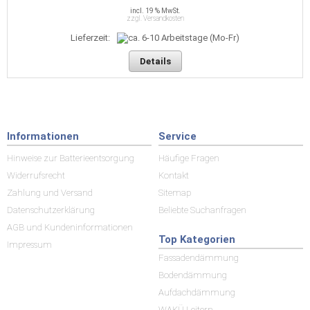
incl. 19 % MwSt.
zzgl. Versandkosten
Lieferzeit:
Details
Informationen
Service
Hinweise zur Batterieentsorgung
Häufige Fragen
Widerrufsrecht
Kontakt
Zahlung und Versand
Sitemap
Datenschutzerklärung
Beliebte Suchanfragen
AGB und Kundeninformationen
Top Kategorien
Impressum
Fassadendämmung
Bodendämmung
Aufdachdämmung
WAKÜ Leitern