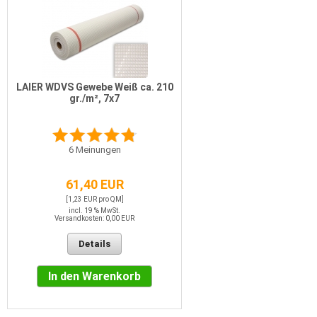
LAIER WDVS Gewebe Weiß ca. 210
gr./m², 7x7
6
Meinungen
61,40 EUR
[1,23 EUR pro QM]
incl. 19 % MwSt.
Versandkosten: 0,00 EUR
Details
In den Warenkorb