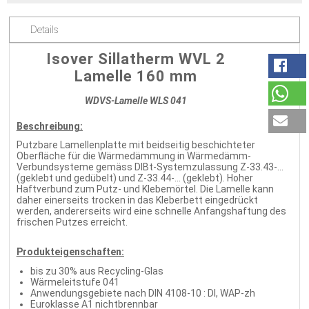
Details
Isover Sillatherm WVL 2
Lamelle 160 mm
WDVS-Lamelle WLS 041
Beschreibung:
Putzbare Lamellenplatte mit beidseitig beschichteter
Oberfläche für die Wärmedämmung in Wärmedämm-
Verbundsysteme gemäss DIBt-Systemzulassung Z-33.43-...
(geklebt und gedübelt) und Z-33.44-... (geklebt). Hoher
Haftverbund zum Putz- und Klebemörtel. Die Lamelle kann
daher einerseits trocken in das Kleberbett eingedrückt
werden, andererseits wird eine schnelle Anfangshaftung des
frischen Putzes erreicht.
Produkteigenschaften:
bis zu 30% aus Recycling-Glas
Wärmeleitstufe 041
Anwendungsgebiete nach DIN 4108-10 : DI, WAP-zh
Euroklasse A1 nichtbrennbar