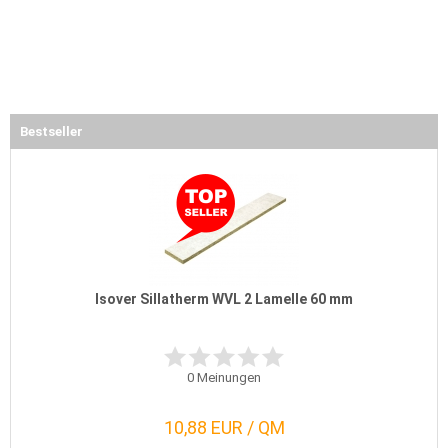
Bestseller
Isover Sillatherm WVL 2 Lamelle 60 mm
0
Meinungen
10,88 EUR / QM