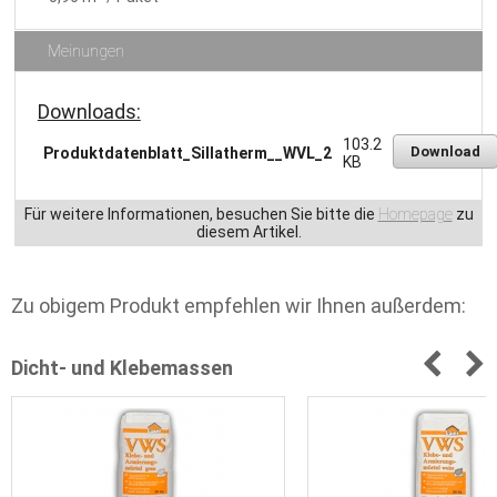
Meinungen
Downloads:
103.2
Download
Produktdatenblatt_Sillatherm__WVL_2
KB
Für weitere Informationen, besuchen Sie bitte die
Homepage
zu
diesem Artikel.
Zu obigem Produkt empfehlen wir Ihnen außerdem:
Dicht- und Klebemassen