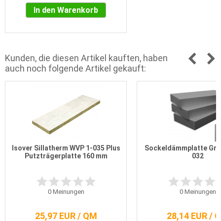
In den Warenkorb
Kunden, die diesen Artikel kauften, haben
auch noch folgende Artikel gekauft:
Isover Sillatherm WVP 1-035 Plus
Sockeldämmplatte Gra
Putzträgerplatte 160 mm
032
0
Meinungen
0
Meinungen
25,97 EUR / QM
28,14 EUR / 