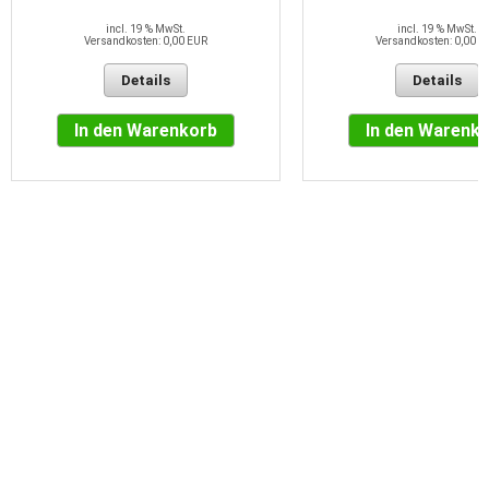
incl. 19 % MwSt.
incl. 19 % MwSt.
Versandkosten: 0,00 EUR
Versandkosten: 0,00 E
Details
Details
In den Warenkorb
In den Warenk