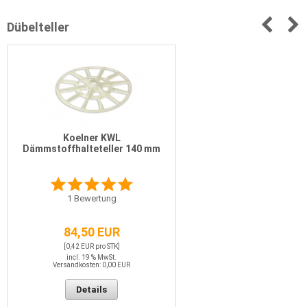
Dübelteller
Koelner KWL
Dämmstoffhalteteller 140 mm
1
Bewertung
84,50 EUR
[0,42 EUR pro STK]
incl. 19 % MwSt.
Versandkosten: 0,00 EUR
Details