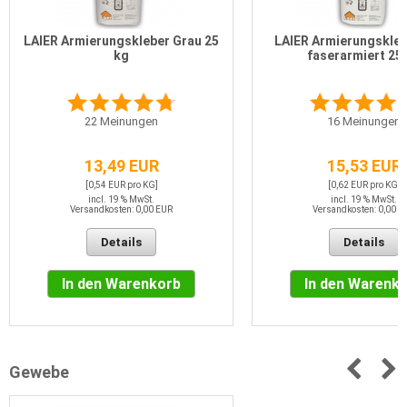
LAIER Armierungskleber Grau 25
LAIER Armierungskleb
kg
faserarmiert 25
22
Meinungen
16
Meinungen
13,49 EUR
15,53 EUR
[0,54 EUR pro KG]
[0,62 EUR pro KG]
incl. 19 % MwSt.
incl. 19 % MwSt.
Versandkosten: 0,00 EUR
Versandkosten: 0,00 E
Details
Details
In den Warenkorb
In den Warenk
Gewebe