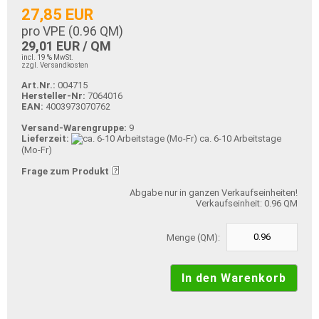
27,85 EUR
pro VPE (
0.96
QM)
29,01 EUR / QM
incl. 19 % MwSt.
zzgl. Versandkosten
Art.Nr.:
004715
Hersteller-Nr:
7064016
EAN:
4003973070762
Versand-Warengruppe:
9
Lieferzeit:
ca. 6-10 Arbeitstage
(Mo-Fr)
Frage zum Produkt
Abgabe nur in ganzen Verkaufseinheiten!
Verkaufseinheit: 0.96 QM
Menge (QM):