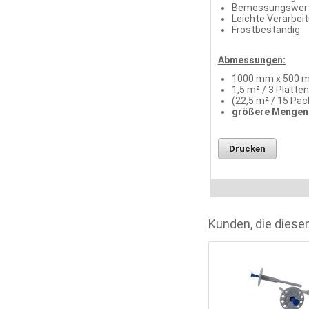
Bemessungswert 
Leichte Verarbei
Frostbeständig
Abmessungen:
1000 mm x 500 m
1,5 m² / 3 Platte
(22,5 m² / 15 Pac
größere Mengen 
Drucken
Kunden, die diesen