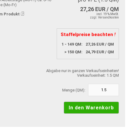
ge (Mo-Fr)
27,26 EUR / QM
m Produkt
incl. 19 % MwSt.
zzgl. Versandkosten
Staffelpreise beachten
!
1 - 149 QM:
27,26 EUR / QM
> 150 QM:
24,79 EUR / QM
Abgabe nur in ganzen Verkaufseinheiten!
Verkaufseinheit: 1.5 QM
Menge (QM):