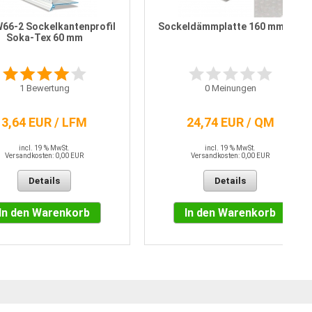
66-2 Sockelkantenprofil
Sockeldämmplatte 160 mm 035
Soka-Tex 60 mm
1
Bewertung
0
Meinungen
3,64 EUR / LFM
24,74 EUR / QM
incl. 19 % MwSt.
incl. 19 % MwSt.
Versandkosten: 0,00 EUR
Versandkosten: 0,00 EUR
Details
Details
In den Warenkorb
In den Warenkorb