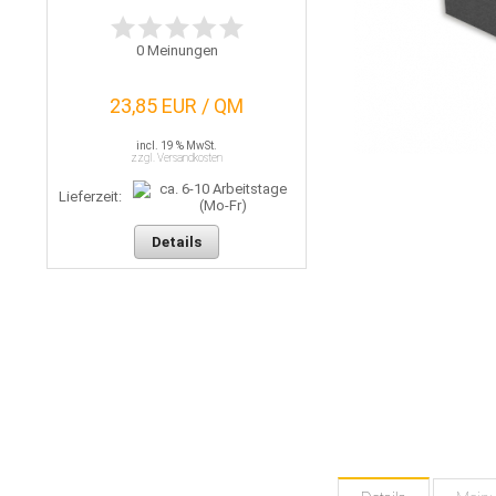
0
Meinungen
23,85 EUR / QM
incl. 19 % MwSt.
zzgl. Versandkosten
Lieferzeit:
Details