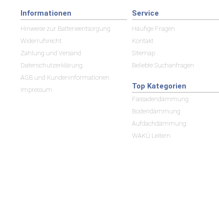
Informationen
Service
Hinweise zur Batterieentsorgung
Häufige Fragen
Widerrufsrecht
Kontakt
Zahlung und Versand
Sitemap
Datenschutzerklärung
Beliebte Suchanfragen
AGB und Kundeninformationen
Top Kategorien
Impressum
Fassadendämmung
Bodendämmung
Aufdachdämmung
WAKÜ Leitern