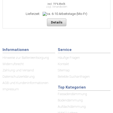
incl. 19 % MwSt.
zzgl. Versandkosten
Lieferzeit:
Details
Informationen
Service
Hinweise zur Batterieentsorgung
Häufige Fragen
Widerrufsrecht
Kontakt
Zahlung und Versand
Sitemap
Datenschutzerklärung
Beliebte Suchanfragen
AGB und Kundeninformationen
Top Kategorien
Impressum
Fassadendämmung
Bodendämmung
Aufdachdämmung
WAKÜ Leitern