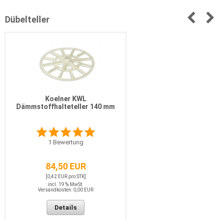
Dübelteller
Koelner KWL
Dämmstoffhalteteller 140 mm
1
Bewertung
84,50 EUR
[0,42 EUR pro STK]
incl. 19 % MwSt.
Versandkosten: 0,00 EUR
Details