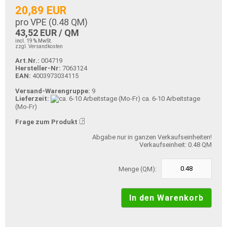
20,89 EUR
pro VPE (
0.48
QM)
43,52 EUR / QM
incl. 19 % MwSt.
zzgl. Versandkosten
Art.Nr.:
004719
Hersteller-Nr:
7063124
EAN:
4003973034115
Versand-Warengruppe:
9
Lieferzeit:
ca. 6-10 Arbeitstage
(Mo-Fr)
Frage zum Produkt
Abgabe nur in ganzen Verkaufseinheiten!
Verkaufseinheit: 0.48 QM
Menge (QM):