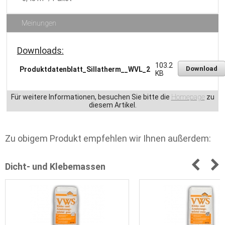
Meinungen
Downloads:
103.2
Download
Produktdatenblatt_Sillatherm__WVL_2
KB
Für weitere Informationen, besuchen Sie bitte die
Homepage
zu
diesem Artikel.
Zu obigem Produkt empfehlen wir Ihnen außerdem:
Dicht- und Klebemassen