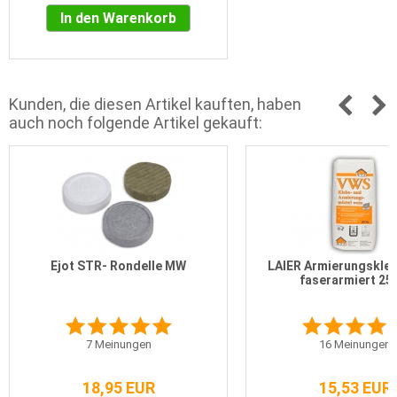
In den Warenkorb
Kunden, die diesen Artikel kauften, haben
auch noch folgende Artikel gekauft:
Ejot STR- Rondelle MW
LAIER Armierungskleb
faserarmiert 25
7
Meinungen
16
Meinungen
18,95 EUR
15,53 EUR