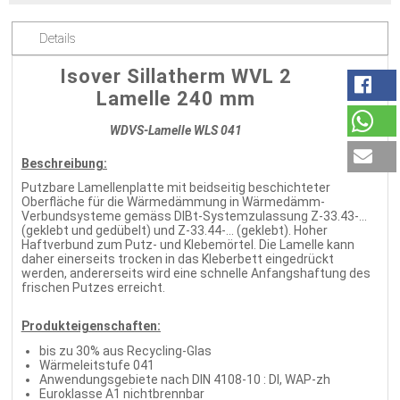
Details
Isover Sillatherm WVL 2
Lamelle 240 mm
WDVS-Lamelle WLS 041
Beschreibung:
Putzbare Lamellenplatte mit beidseitig beschichteter
Oberfläche für die Wärmedämmung in Wärmedämm-
Verbundsysteme gemäss DIBt-Systemzulassung Z-33.43-...
(geklebt und gedübelt) und Z-33.44-... (geklebt). Hoher
Haftverbund zum Putz- und Klebemörtel. Die Lamelle kann
daher einerseits trocken in das Kleberbett eingedrückt
werden, andererseits wird eine schnelle Anfangshaftung des
frischen Putzes erreicht.
Produkteigenschaften:
bis zu 30% aus Recycling-Glas
Wärmeleitstufe 041
Anwendungsgebiete nach DIN 4108-10 : DI, WAP-zh
Euroklasse A1 nichtbrennbar