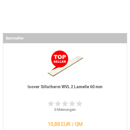
Bestseller
Isover Sillatherm WVL 2 Lamelle 60 mm
0
Meinungen
10,88 EUR / QM