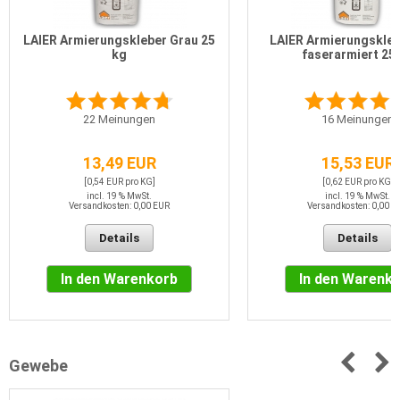
LAIER Armierungskleber Grau 25
LAIER Armierungskleb
kg
faserarmiert 25
22
Meinungen
16
Meinungen
13,49 EUR
15,53 EUR
[0,54 EUR pro KG]
[0,62 EUR pro KG]
incl. 19 % MwSt.
incl. 19 % MwSt.
Versandkosten: 0,00 EUR
Versandkosten: 0,00 E
Details
Details
In den Warenkorb
In den Warenk
Gewebe