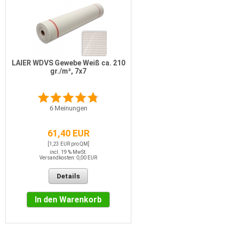
LAIER WDVS Gewebe Weiß ca. 210
gr./m², 7x7
6
Meinungen
61,40 EUR
[1,23 EUR pro QM]
incl. 19 % MwSt.
Versandkosten: 0,00 EUR
Details
In den Warenkorb