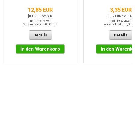
12,85 EUR
3,35 EUR
[0,13 EUR pro STK]
[0,17 EUR pro LFM]
incl. 19 % MwSt.
incl. 19 % MwSt.
Versandkosten: 0,00 EUR
Versandkosten: 0,00 E
Details
Details
In den Warenkorb
In den Warenk