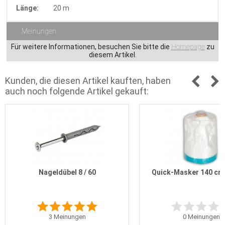
Länge:
20 m
Meinungen
Für weitere Informationen, besuchen Sie bitte die
Homepage
zu
diesem Artikel.
Kunden, die diesen Artikel kauften, haben
auch noch folgende Artikel gekauft:
Nageldübel 8 / 60
Quick-Masker 140 cm 
3
Meinungen
0
Meinungen