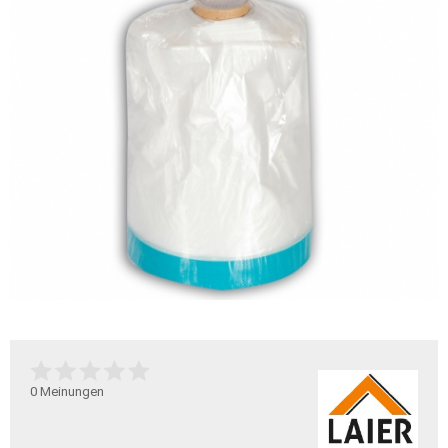
0
Meinungen