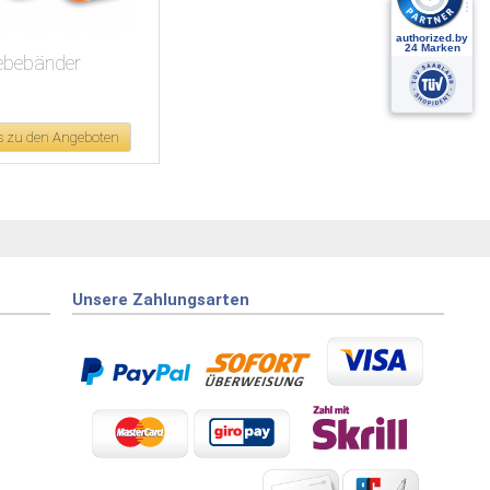
ebebänder
's zu den Angeboten
Unsere Zahlungsarten