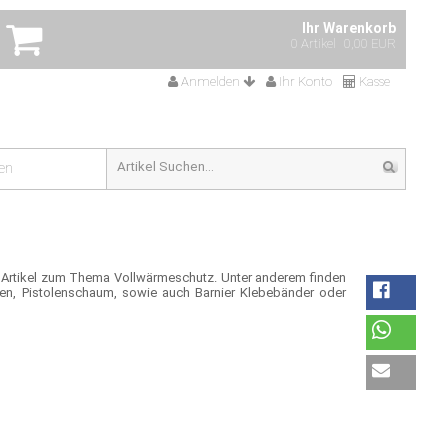
Ihr Warenkorb
0 Artikel
0,00 EUR
Anmelden
Ihr Konto
Kasse
en
 Artikel zum Thema Vollwärmeschutz. Unter anderem finden
len, Pistolenschaum, sowie auch Barnier Klebebänder oder