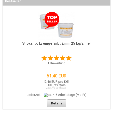
Bestseller
Siloxanputz eingefärbt 2 mm 25 kg/Eimer
1
Bewertung
61,40 EUR
[2,46 EUR pro KG]
incl. 19 % MwSt.
zzgl. Versandkosten
Lieferzeit:
Details