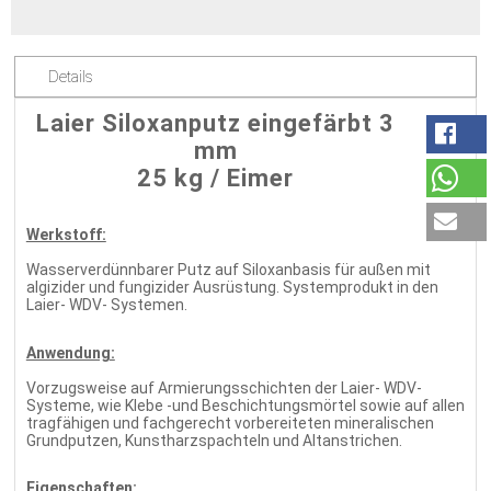
Details
Laier Siloxanputz eingefärbt 3
mm
25 kg / Eimer
Werkstoff:
Wasserverdünnbarer Putz auf Siloxanbasis für außen mit
algizider und fungizider Ausrüstung. Systemprodukt in den
Laier- WDV- Systemen.
Anwendung:
Vorzugsweise auf Armierungsschichten der Laier- WDV-
Systeme, wie Klebe -und Beschichtungsmörtel sowie auf allen
tragfähigen und fachgerecht vorbereiteten mineralischen
Grundputzen, Kunstharzspachteln und Altanstrichen.
Eigenschaften: