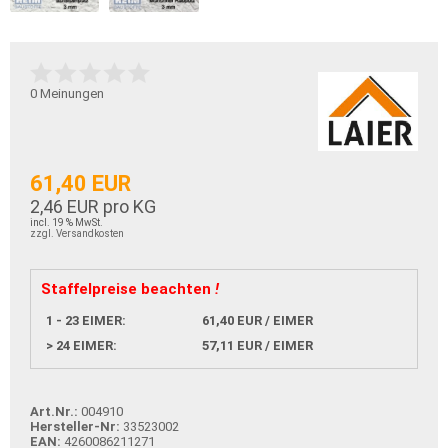
0
Meinungen
61,40 EUR
2,46 EUR pro KG
incl. 19 % MwSt.
zzgl. Versandkosten
Staffelpreise beachten
!
1 - 23 EIMER:
61,40 EUR / EIMER
> 24 EIMER:
57,11 EUR / EIMER
Art.Nr.:
004910
Hersteller-Nr:
33523002
EAN:
4260086211271