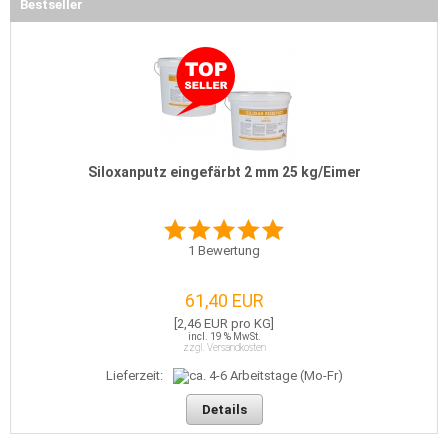
Bestseller
Siloxanputz eingefärbt 2 mm 25 kg/Eimer
1
Bewertung
61,40 EUR
[2,46 EUR pro KG]
incl. 19 % MwSt.
zzgl. Versandkosten
Lieferzeit:
Details