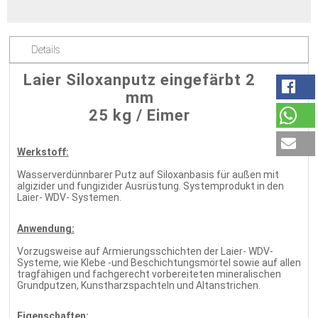
Details
Laier Siloxanputz eingefärbt 2
mm
25 kg / Eimer
Werkstoff:
Wasserverdünnbarer Putz auf Siloxanbasis für außen mit
algizider und fungizider Ausrüstung. Systemprodukt in den
Laier- WDV- Systemen.
Anwendung:
Vorzugsweise auf Armierungsschichten der Laier- WDV-
Systeme, wie Klebe -und Beschichtungsmörtel sowie auf allen
tragfähigen und fachgerecht vorbereiteten mineralischen
Grundputzen, Kunstharzspachteln und Altanstrichen.
Eigenschaften: