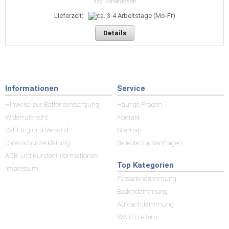
zzgl. Versandkosten
Lieferzeit:
Details
Informationen
Service
Hinweise zur Batterieentsorgung
Häufige Fragen
Widerrufsrecht
Kontakt
Zahlung und Versand
Sitemap
Datenschutzerklärung
Beliebte Suchanfragen
AGB und Kundeninformationen
Top Kategorien
Impressum
Fassadendämmung
Bodendämmung
Aufdachdämmung
WAKÜ Leitern