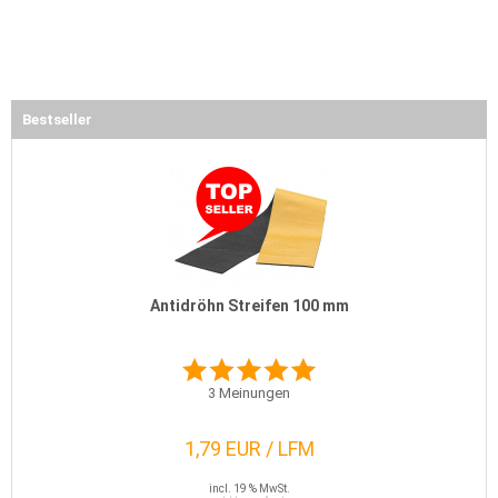
Bestseller
Antidröhn Streifen 100 mm
3
Meinungen
1,79 EUR / LFM
incl. 19 % MwSt.