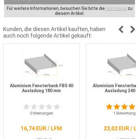
Für weitere Informationen, besuchen Sie bitte die
Homepage
zu
diesem Artikel.
Kunden, die diesen Artikel kauften, haben
auch noch folgende Artikel gekauft:
Aluminium Fensterbank FBS 40
Aluminium Fensterban
Ausladung 180 mm
Ausladung 240 
0
Meinungen
1
Bewertung
16,74 EUR / LFM
23,02 EUR / 