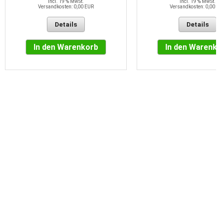
incl. 19 % MwSt.
incl. 19 % MwSt.
Versandkosten: 0,00 EUR
Versandkosten: 0,00 E
Details
Details
In den Warenkorb
In den Warenk