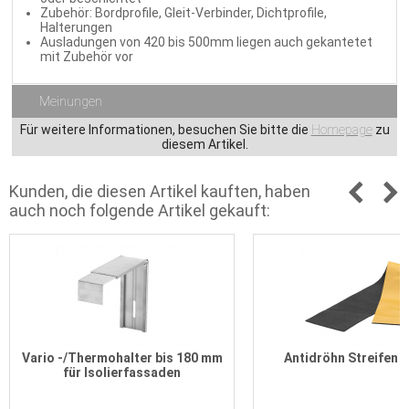
Zubehör: Bordprofile, Gleit-Verbinder, Dichtprofile,
Halterungen
Ausladungen von 420 bis 500mm liegen auch gekantetet
mit Zubehör vor
Meinungen
Für weitere Informationen, besuchen Sie bitte die
Homepage
zu
diesem Artikel.
Kunden, die diesen Artikel kauften, haben
auch noch folgende Artikel gekauft:
Vario -/Thermohalter bis 180 mm
Antidröhn Streifen 
für Isolierfassaden