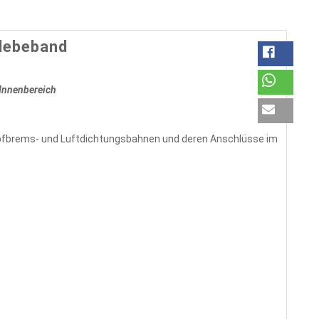
Klebeband
Innenbereich
ampfbrems- und Luftdichtungsbahnen und deren Anschlüsse im