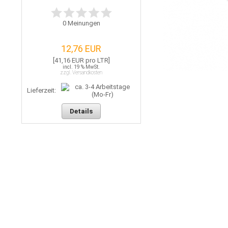
0
Meinungen
12,76 EUR
[41,16 EUR pro LTR]
incl. 19 % MwSt.
zzgl. Versandkosten
Lieferzeit:
Details