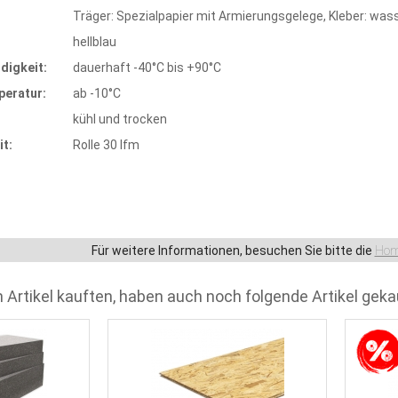
Träger: Spezialpapier mit Armierungsgelege, Kleber: wasse
hellblau
digkeit:
dauerhaft -40°C bis +90°C
peratur:
ab -10°C
kühl und trocken
t:
Rolle 30 lfm
Für weitere Informationen, besuchen Sie bitte die
Hom
 Artikel kauften, haben auch noch folgende Artikel geka