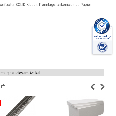
rfester SOLID-Kleber, Trennlage: silikonisiertes Papier
epage
zu diesem Artikel.
uft: