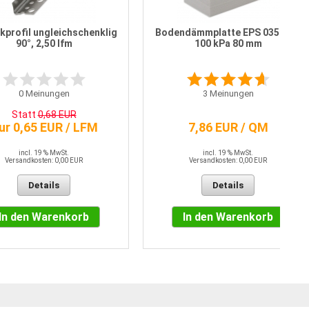
kprofil ungleichschenklig
Bodendämmplatte EPS 035 DEO
90°, 2,50 lfm
100 kPa 80 mm
0
Meinungen
3
Meinungen
Statt
0,68 EUR
ur 0,65 EUR / LFM
7,86 EUR / QM
incl. 19 % MwSt.
incl. 19 % MwSt.
Versandkosten: 0,00 EUR
Versandkosten: 0,00 EUR
Details
Details
In den Warenkorb
In den Warenkorb