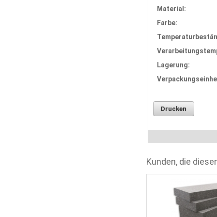
Material:
Farbe:
Temperaturbestän
Verarbeitungstem
Lagerung:
Verpackungseinhei
Drucken
Kunden, die diesen