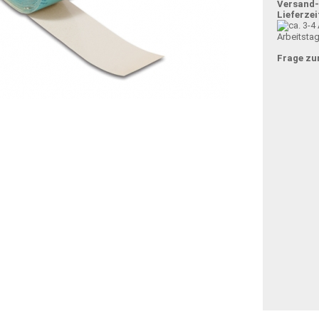
Versand
Lieferzei
Arbeitsta
Frage zu