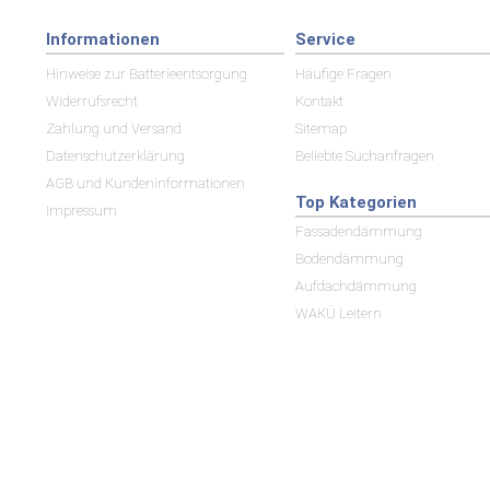
Informationen
Service
Hinweise zur Batterieentsorgung
Häufige Fragen
Widerrufsrecht
Kontakt
Zahlung und Versand
Sitemap
Datenschutzerklärung
Beliebte Suchanfragen
AGB und Kundeninformationen
Top Kategorien
Impressum
Fassadendämmung
Bodendämmung
Aufdachdämmung
WAKÜ Leitern