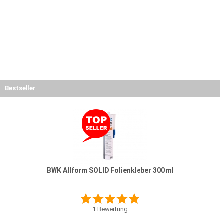
Bestseller
BWK Allform SOLID Folienkleber 300 ml
1
Bewertung