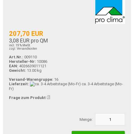
207,70 EUR
3,08 EUR pro QM
incl. 19 % MwSt.
zzgl. Versandkosten
Art.Nr.:
009110
Hersteller-Nr:
10086
EAN:
4026639011121
Gewicht:
13.00 kg
Versand-Warengruppe:
16
Lieferzeit:
ca. 3-4 Arbeitstage (Mo-
Fr)
Frage zum Produkt
Menge: