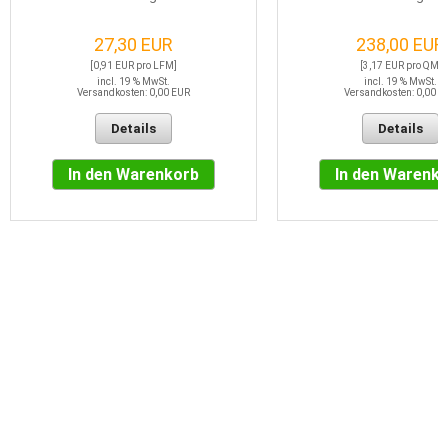
27,30 EUR
238,00 EUR
[0,91 EUR pro LFM]
[3,17 EUR pro QM]
incl. 19 % MwSt.
incl. 19 % MwSt.
Versandkosten: 0,00 EUR
Versandkosten: 0,00 E
Details
Details
In den Warenkorb
In den Warenk