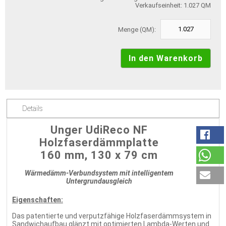
Verkaufseinheit: 1.027 QM
Menge (QM):
Details
Unger UdiReco NF
Holzfaserdämmplatte
160 mm, 130 x 79 cm
Wärmedämm-Verbundsystem mit intelligentem
Untergrundausgleich
Eigenschaften:
Das patentierte und verputzfähige Holzfaserdämmsystem in
Sandwichaufbau glänzt mit optimierten Lambda-Werten und