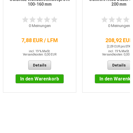
100-160 mm
200 mm
0
Meinungen
0
Meinungen
7,88 EUR / LFM
208,92 EUR
[2,09 EUR pro STK]
incl. 19 % MwSt.
incl. 19 % MwSt.
Versandkosten: 0,00 EUR
Versandkosten: 0,00 E
Details
Details
In den Warenkorb
In den Warenk