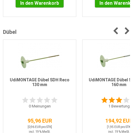
In den Warenkorb
In den Warenk
Dübel
UdiMONTAGE Dübel SDH Reco
UdiMONTAGE Dübel S
130 mm
160 mm
0
Meinungen
1
Bewertung
95,96 EUR
194,92 EUR
[0,96 EUR pro STK]
[1,95 EUR pro STK]
incl. 19 % MwSt.
incl. 19 % MwSt.