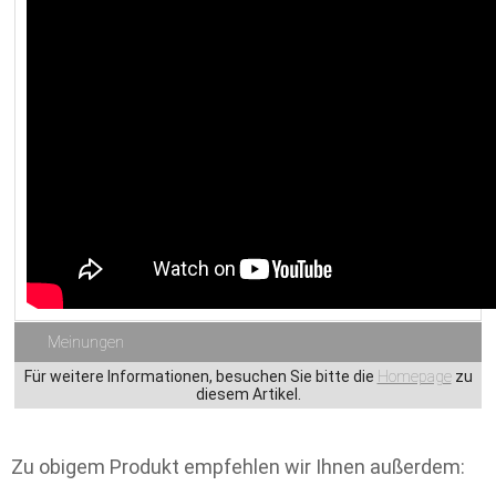
Meinungen
Für weitere Informationen, besuchen Sie bitte die
Homepage
zu
diesem Artikel.
Zu obigem Produkt empfehlen wir Ihnen außerdem: