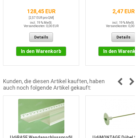
128,45 EUR
2,47 EUR
[2,57 EUR pro QM]
incl. 19 % MwSt.
incl. 19 % MwSt.
Versandkosten: 0,00 EUR
Versandkosten: 0,00 E
Details
Details
In den Warenkorb
In den Warenk
Kunden, die diesen Artikel kauften, haben
auch noch folgende Artikel gekauft:
UdiBASE Wandanschlussprofil
UdiMONTAGE Dübel S