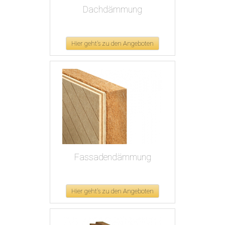
Dachdämmung
Hier geht's zu den Angeboten
Fassadendämmung
Hier geht's zu den Angeboten