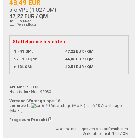
48,49 EUR
pro VPE (
1.027
QM)
47,22 EUR / QM
incl. 19 % MwSt.
zzgl. Versandkosten
Staffelpreise beachten
!
1 - 91 QM:
47,22 EUR / QM
92 - 183 QM:
44,86 EUR / QM
> 184 QM:
42,51 EUR / QM
Art.Nr.:
195080
Hersteller-Nr:
195080
Versand-Warengruppe:
18
Lieferzeit:
ca. 6-10 Arbeitstage
(Mo-Fr)
Frage zum Produkt
Abgabe nur in ganzen Verkaufseinheiten!
Verkaufseinheit: 1.027 QM