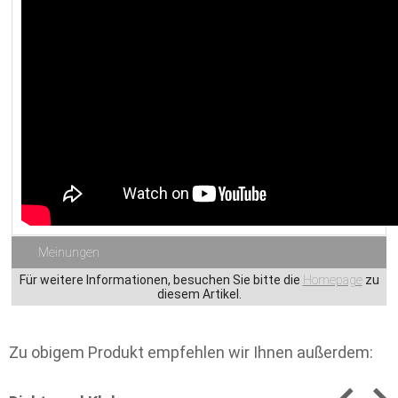
Meinungen
Für weitere Informationen, besuchen Sie bitte die
Homepage
zu
diesem Artikel.
Zu obigem Produkt empfehlen wir Ihnen außerdem: