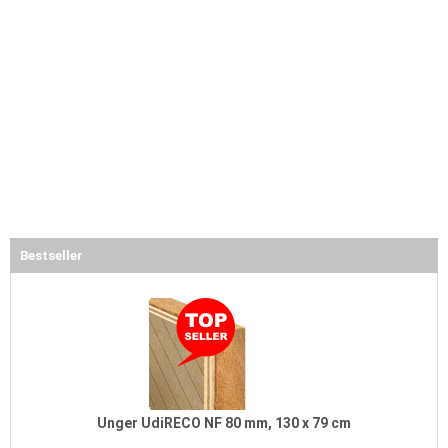
Bestseller
Unger UdiRECO NF 80 mm, 130 x 79 cm