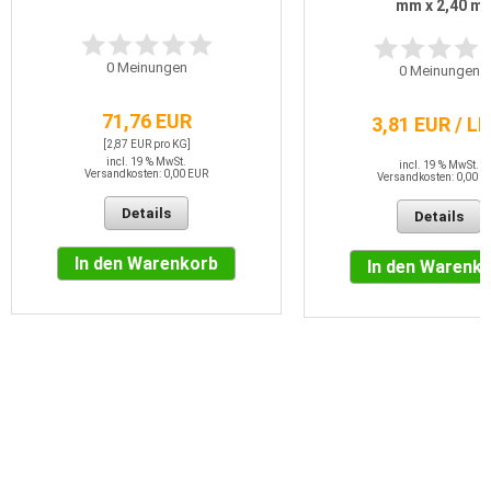
mm x 2,40 m
0
Meinungen
0
Meinungen
71,76 EUR
3,81 EUR / L
[2,87 EUR pro KG]
incl. 19 % MwSt.
incl. 19 % MwSt.
Versandkosten: 0,00 EUR
Versandkosten: 0,00 E
Details
Details
In den Warenkorb
In den Warenk