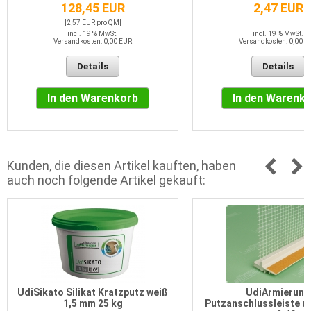
128,45 EUR
2,47 EUR
[2,57 EUR pro QM]
incl. 19 % MwSt.
incl. 19 % MwSt.
Versandkosten: 0,00 EUR
Versandkosten: 0,00 E
Details
Details
In den Warenkorb
In den Warenk
Kunden, die diesen Artikel kauften, haben
auch noch folgende Artikel gekauft:
UdiSikato Silikat Kratzputz weiß
UdiArmierung
1,5 mm 25 kg
Putzanschlussleiste un