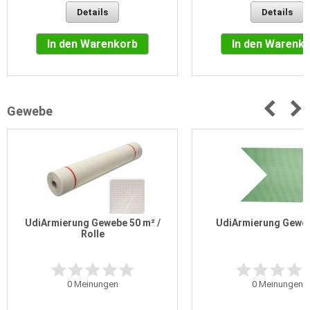
Details
Details
In den Warenkorb
In den Warenk
Gewebe
UdiArmierung Gewebe 50 m² /
UdiArmierung Gewe
Rolle
0
Meinungen
0
Meinungen