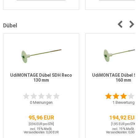
Dübel
UdiMONTAGE Dübel SDH Reco
UdiMONTAGE Dübel S
130 mm
160 mm
0
Meinungen
1
Bewertung
95,96 EUR
194,92 EUR
[0,96 EUR pro STK]
[1,95 EUR pro STK]
incl. 19 % MwSt.
incl. 19 % MwSt.
Versandkosten: 0,00 EUR
Versandkosten: 0,00 E