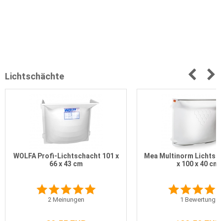
Lichtschächte
WOLFA Profi-Lichtschacht 101 x
Mea Multinorm Lichtsc
66 x 43 cm
x 100 x 40 cm
2
Meinungen
1
Bewertung