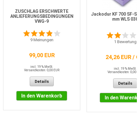
ZUSCHLAG ERSCHWERTE
Jackodur KF 700 SF-St
ANLIEFERUNGSBEDINGUNGEN
mm WLS 038
VWG-9
9
Meinungen
1
Bewertung
99,00 EUR
24,26 EUR / 
incl. 19 % MwSt.
incl. 19 % MwSt.
Versandkosten: 0,00 EUR
Versandkosten: 0,00 E
Details
Details
In den Warenkorb
In den Warenk