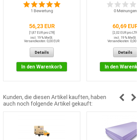
1
Bewertung
0
Meinungen
56,23 EUR
60,69 EUR
[1,87 EUR pro LTR]
[2,02 EUR pro LTR]
incl. 19 % MwSt.
incl. 19 % MwSt.
Versandkosten: 0,00 EUR
Versandkosten: 0,00 E
Details
Details
In den Warenkorb
In den Warenk
Kunden, die diesen Artikel kauften, haben
auch noch folgende Artikel gekauft: