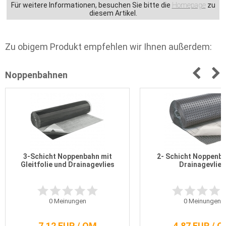
Für weitere Informationen, besuchen Sie bitte die
Homepage
zu
diesem Artikel.
Zu obigem Produkt empfehlen wir Ihnen außerdem:
Noppenbahnen
3-Schicht Noppenbahn mit
2- Schicht Noppenba
Gleitfolie und Drainagevlies
Drainagevlies
0
Meinungen
0
Meinungen
7,12 EUR / QM
4,87 EUR / 