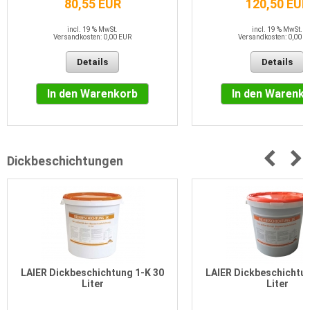
80,55 EUR
120,50 EUR
incl. 19 % MwSt.
incl. 19 % MwSt.
Versandkosten: 0,00 EUR
Versandkosten: 0,00 E
Details
Details
In den Warenkorb
In den Warenk
Dickbeschichtungen
LAIER Dickbeschichtung 1-K 30
LAIER Dickbeschichtun
Liter
Liter