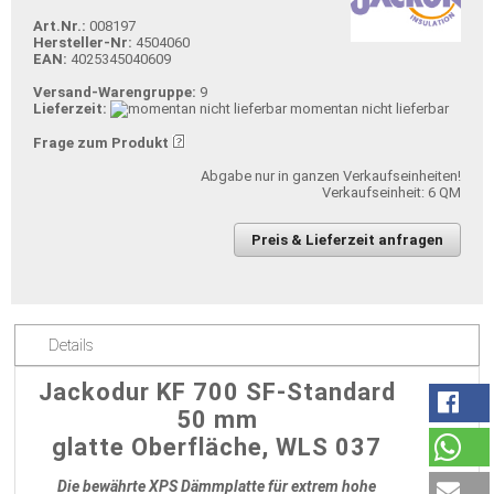
Art.Nr.:
008197
Hersteller-Nr:
4504060
EAN:
4025345040609
Versand-Warengruppe:
9
Lieferzeit:
momentan nicht lieferbar
Frage zum Produkt
Abgabe nur in ganzen Verkaufseinheiten!
Verkaufseinheit: 6 QM
Preis & Lieferzeit anfragen
Details
Jackodur KF 700 SF-Standard
50 mm
glatte Oberfläche, WLS 037
Die bewährte XPS Dämmplatte für extrem hohe