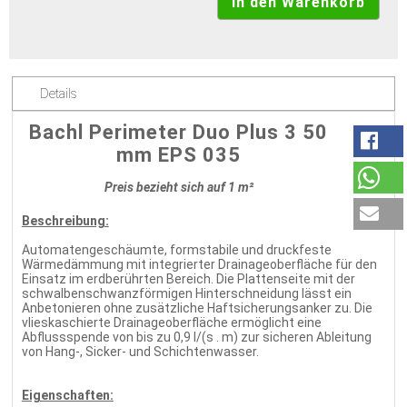
Details
Bachl Perimeter Duo Plus 3 50
mm EPS 035
Preis bezieht sich auf 1 m²
Beschreibung:
Automatengeschäumte, formstabile und druckfeste
Wärmedämmung mit integrierter Drainageoberfläche für den
Einsatz im erdberührten Bereich. Die Plattenseite mit der
schwalbenschwanzförmigen Hinterschneidung lässt ein
Anbetonieren ohne zusätzliche Haftsicherungsanker zu. Die
vlieskaschierte Drainageoberfläche ermöglicht eine
Abflussspende von bis zu 0,9 l/(s . m) zur sicheren Ableitung
von Hang-, Sicker- und Schichtenwasser.
Eigenschaften: