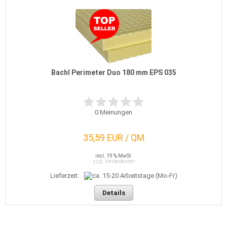
Bachl Perimeter Duo 180 mm EPS 035
0
Meinungen
35,59 EUR / QM
incl. 19 % MwSt.
zzgl. Versandkosten
Lieferzeit:
Details