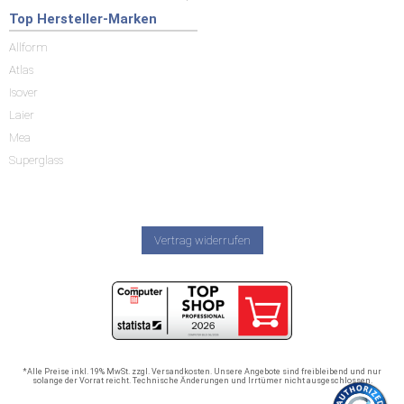
Top Hersteller-Marken
Allform
Atlas
Isover
Laier
Mea
Superglass
Vertrag widerrufen
*Alle Preise inkl. 19% MwSt. zzgl. Versandkosten. Unsere Angebote sind freibleibend und nur
solange der Vorrat reicht. Technische Änderungen und Irrtümer nicht ausgeschlossen.