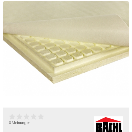
0
Meinungen