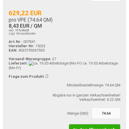
629,22 EUR
pro VPE (
74.64
QM)
8,43 EUR / QM
incl. 19 % MwSt.
zzgl. Versandkosten
Art.Nr.:
007841
Hersteller-Nr:
15032
EAN:
4025759267920
Versand-Warengruppe:
27
Lieferzeit:
ca. 15-20 Arbeitstage
(Mo-Fr)
Frage zum Produkt
Mindestbestellmenge: 74.64 QM
Abgabe nur in ganzen Verkaufseinheiten!
Verkaufseinheit: 6.22 QM
Menge (QM):