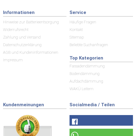
Informationen
Service
Hinweise zur Batterieentsorgung
Häufige Fragen
Widerrufsrecht
Kontakt
Zahlung und Versand
Sitemap
Datenschutzerklärung
Beliebte Suchanfragen
AGB und Kundeninformationen
Top Kategorien
Impressum
Fassadendämmung
Bodendämmung
Aufdachdämmung
WAKÜ Leitern
Kundenmeinungen
Socialmedia / Teilen