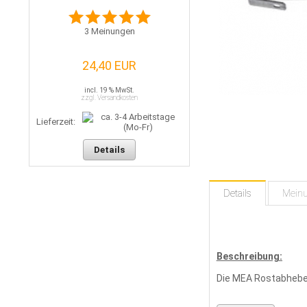
3
Meinungen
24,40 EUR
incl. 19 % MwSt.
zzgl. Versandkosten
Lieferzeit:
Details
Details
Mein
Beschreibung:
Die MEA Rostabhebe