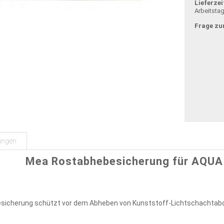
Lieferzei
Arbeitsta
Frage zu
ungen
Mea Rostabhebesicherung für AQUA
sicherung schützt vor dem Abheben von Kunststoff-Lichtschachtabd