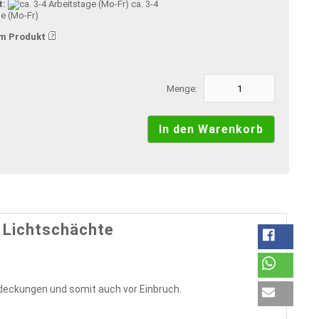
t:
ca. 3-4
ge (Mo-Fr)
m Produkt
Menge:
 Lichtschächte
eckungen und somit auch vor Einbruch.