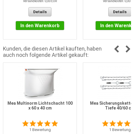
Versandkosten: 0,00 EUR
Versandkosten: 0,00 E
Details
Details
In den Warenkorb
In den Warenk
Kunden, die diesen Artikel kauften, haben
auch noch folgende Artikel gekauft:
Mea Multinorm Lichtschacht 100
Mea Sicherungsketten
x 60 x 40 cm
Tiefe 40/60 c
1
Bewertung
1
Bewertung