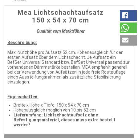
Mea Lichtschachtaufsatz
150 x 54 x 70 cm
Qualität vom Marktführer
Beschreibung:
Max. Nutzhöhe pro Aufsatz 52 cm, Höhenausgleich für den
ersten Aufsatz über dem Lichtschacht. Je Aufsatz ein
BefSet Universal Standard bzw. BefSet Universal passend zur
vorhandenen Dämmstärke bestellen. MEA empfiehlt generell
bei der Verwendung von Aufsätzen in jede freie Rostauflage
einen Aussteifungsrahmen als zusätzliche Stabilisierung
einzulegen.
Eigenschaften:
Breite x Höhe x Tiefe: 150 x 54 x 70 cm
Höhenausgleich möglich von 10 bis 52 cm
Lieferumfang: Lichtschachtaufsatz ohne
Befestigungsmaterial, dieses muss extra bestellt
werden!