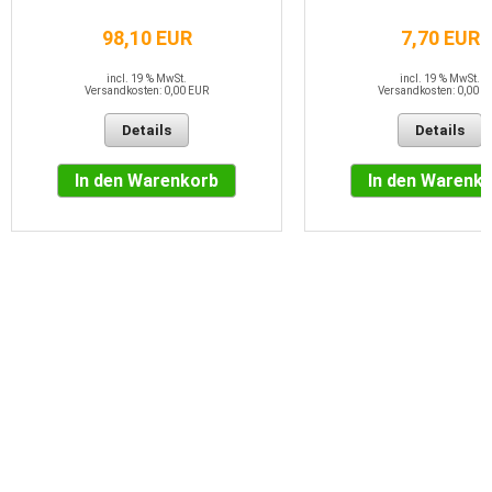
98,10 EUR
7,70 EUR
incl. 19 % MwSt.
incl. 19 % MwSt.
Versandkosten: 0,00 EUR
Versandkosten: 0,00 E
Details
Details
In den Warenkorb
In den Warenk