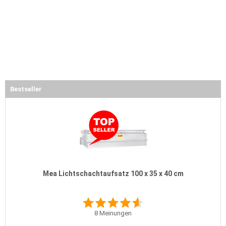
Bestseller
Mea Lichtschachtaufsatz 100 x 35 x 40 cm
8
Meinungen