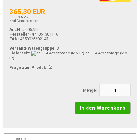
365,30 EUR
incl. 19 % MwSt.
zzgl. Versandkosten
Art.Nr.:
005756
Hersteller-Nr:
051301116
EAN:
4250025602147
Versand-Warengruppe:
8
Lieferzeit:
ca. 3-4 Arbeitstage (Mo-
Fr)
Frage zum Produkt
Menge:
Details