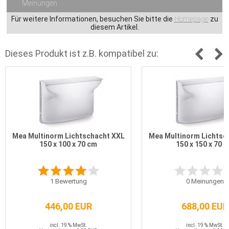
Meinungen
Für weitere Informationen, besuchen Sie bitte die
Homepage
zu
diesem Artikel.
Dieses Produkt ist z.B. kompatibel zu:
Mea Multinorm Lichtschacht XXL
Mea Multinorm Lichtsc
150 x 100 x 70 cm
150 x 150 x 70 
1
Bewertung
0
Meinungen
446,00 EUR
688,00 EUR
incl. 19 % MwSt.
incl. 19 % MwSt.