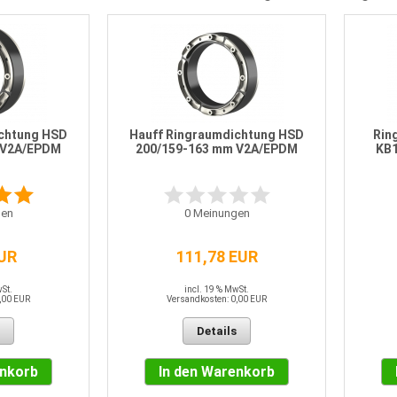
ichtung HSD
Hauff Ringraumdichtung HSD
Rin
 V2A/EPDM
200/159-163 mm V2A/EPDM
KB1
en
0
Meinungen
EUR
111,78 EUR
wSt.
incl. 19 % MwSt.
,00 EUR
Versandkosten: 0,00 EUR
Details
enkorb
In den Warenkorb