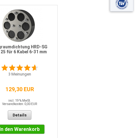
graumdichtung HRD-SG
25 für 6 Kabel 6-31 mm
3
Meinungen
129,30 EUR
incl. 19 % MwSt.
Versandkosten: 0,00 EUR
Details
In den Warenkorb