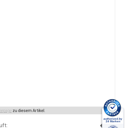
epage
zu diesem Artikel.
uft: