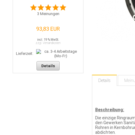
3
Meinungen
93,83 EUR
incl. 19 % MwSt.
zzgl. Versandkosten
Lieferzeit:
Details
Details
Mein
Beschreibung:
Die einzige Ringraum
den Gewerken Sanitär
Rohren in Kernbohru
abdichten.