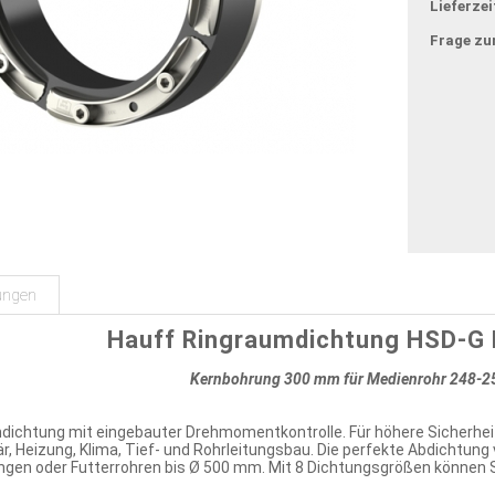
Lieferzei
Frage zu
ungen
Hauff Ringraumdichtung HSD-
Kernbohrung 300 mm für Medienrohr 248-
dichtung mit eingebauter Drehmomentkontrolle. Für höhere Sicherheit
, Heizung, Klima, Tief- und Rohrleitungsbau. Die perfekte Abdichtung 
ngen oder Futterrohren bis Ø 500 mm. Mit 8 Dichtungsgrößen können 