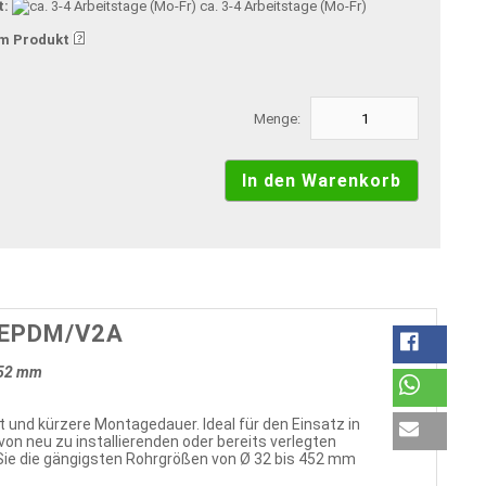
t:
ca. 3-4 Arbeitstage (Mo-Fr)
m Produkt
Menge:
G EPDM/V2A
252 mm
 und kürzere Montagedauer. Ideal für den Einsatz in
von neu zu installierenden oder bereits verlegten
Sie die gängigsten Rohrgrößen von Ø 32 bis 452 mm