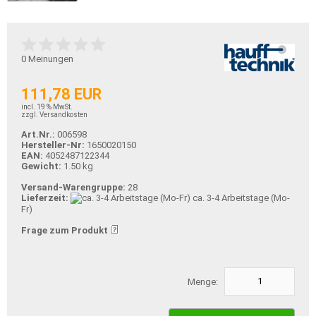
0
Meinungen
111,78 EUR
incl. 19 % MwSt.
zzgl. Versandkosten
Art.Nr.:
006598
Hersteller-Nr:
1650020150
EAN:
4052487122344
Gewicht:
1.50 kg
Versand-Warengruppe:
28
Lieferzeit:
ca. 3-4 Arbeitstage (Mo-
Fr)
Frage zum Produkt
Menge: