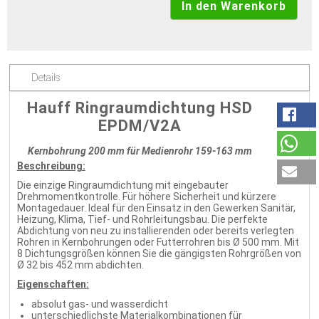
Details
Hauff Ringraumdichtung HSD
EPDM/V2A
Kernbohrung 200 mm für Medienrohr 159-163 mm
Beschreibung:
Die einzige Ringraumdichtung mit eingebauter
Drehmomentkontrolle. Für höhere Sicherheit und kürzere
Montagedauer. Ideal für den Einsatz in den Gewerken Sanitär,
Heizung, Klima, Tief- und Rohrleitungsbau. Die perfekte
Abdichtung von neu zu installierenden oder bereits verlegten
Rohren in Kernbohrungen oder Futterrohren bis Ø 500 mm. Mit
8 Dichtungsgrößen können Sie die gängigsten Rohrgrößen von
Ø 32 bis 452 mm abdichten.
Eigenschaften:
absolut gas- und wasserdicht
unterschiedlichste Materialkombinationen für