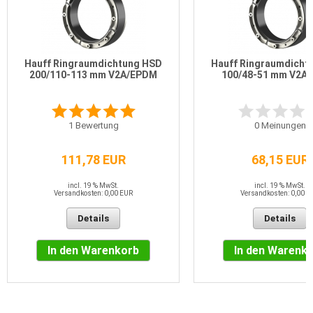
Hauff Ringraumdichtung HSD
Hauff Ringraumdicht
200/110-113 mm V2A/EPDM
100/48-51 mm V2A
1
Bewertung
0
Meinungen
111,78 EUR
68,15 EUR
incl. 19 % MwSt.
incl. 19 % MwSt.
Versandkosten: 0,00 EUR
Versandkosten: 0,00 E
Details
Details
In den Warenkorb
In den Warenk