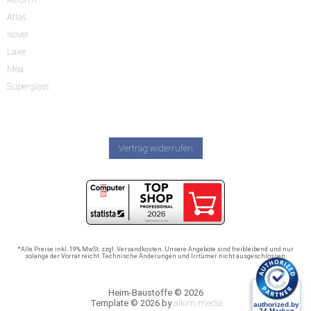
Atlas
Isover
Laier
Mea
Superglass
Vertrag widerrufen
*Alle Preise inkl. 19% MwSt. zzgl. Versandkosten. Unsere Angebote sind freibleibend und nur
solange der Vorrat reicht. Technische Änderungen und Irrtümer nicht ausgeschlossen.
Heim-Baustoffe © 2026
Template © 2026 by
alkim media