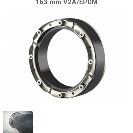
163 mm V2A/EPDM