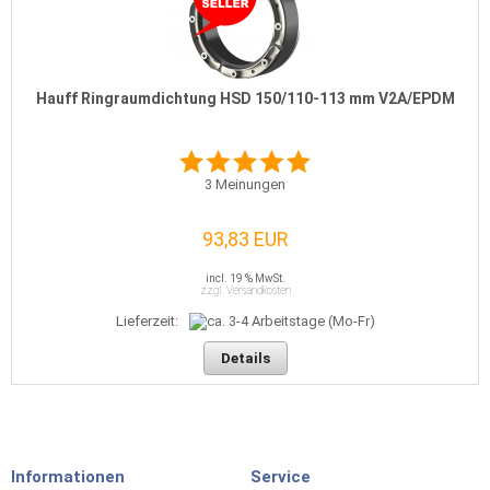
Hauff Ringraumdichtung HSD 150/110-113 mm V2A/EPDM
3
Meinungen
93,83 EUR
incl. 19 % MwSt.
zzgl. Versandkosten
Lieferzeit:
Details
Informationen
Service