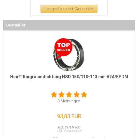
Hier geht's zu den Angeboten
Bestseller
Hauff Ringraumdichtung HSD 150/110-113 mm V2A/EPDM
3
Meinungen
93,83 EUR
incl. 19 % MwSt.
zzgl. Versandkosten