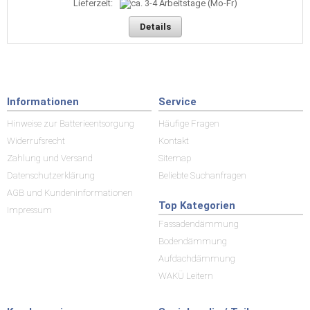
Lieferzeit:
Details
Informationen
Service
Hinweise zur Batterieentsorgung
Häufige Fragen
Widerrufsrecht
Kontakt
Zahlung und Versand
Sitemap
Datenschutzerklärung
Beliebte Suchanfragen
AGB und Kundeninformationen
Top Kategorien
Impressum
Fassadendämmung
Bodendämmung
Aufdachdämmung
WAKÜ Leitern