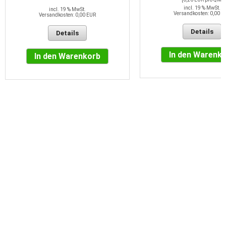
incl. 19 % MwSt.
incl. 19 % MwSt.
Versandkosten: 0,00 E
Versandkosten: 0,00 EUR
Details
Details
In den Warenk
In den Warenkorb