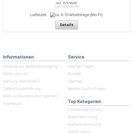
incl. 19 % MwSt.
zzgl. Versandkosten
Lieferzeit:
Details
Informationen
Service
Hinweise zur Batterieentsorgung
Häufige Fragen
Widerrufsrecht
Kontakt
Zahlung und Versand
Sitemap
Datenschutzerklärung
Beliebte Suchanfragen
AGB und Kundeninformationen
Top Kategorien
Impressum
Fassadendämmung
Bodendämmung
Aufdachdämmung
WAKÜ Leitern