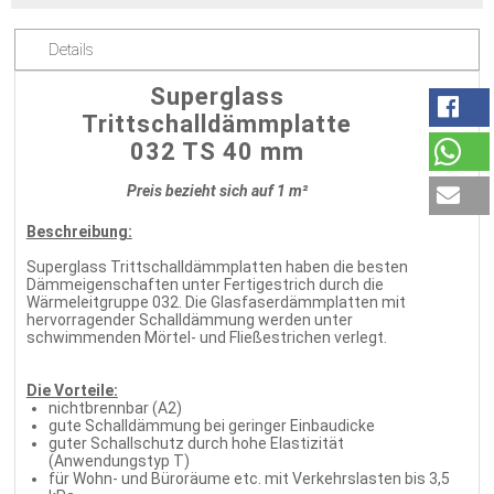
Details
Superglass
Trittschalldämmplatte
032 TS 40 mm
Preis bezieht sich auf 1 m²
Beschreibung:
Superglass Trittschalldämmplatten haben die besten
Dämmeigenschaften unter Fertigestrich durch die
Wärmeleitgruppe 032. Die Glasfaserdämmplatten mit
hervorragender Schalldämmung werden unter
schwimmenden Mörtel- und Fließestrichen verlegt.
Die Vorteile:
nichtbrennbar (A2)
gute Schalldämmung bei geringer Einbaudicke
guter Schallschutz durch hohe Elastizität
(Anwendungstyp T)
für Wohn- und Büroräume etc. mit Verkehrslasten bis 3,5