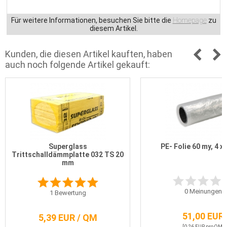
Für weitere Informationen, besuchen Sie bitte die
Homepage
zu
diesem Artikel.
Kunden, die diesen Artikel kauften, haben
auch noch folgende Artikel gekauft:
Superglass
PE- Folie 60 my, 4 x 
Trittschalldämmplatte 032 TS 20
mm
0
Meinungen
1
Bewertung
51,00 EUR
5,39 EUR / QM
[0,26 EUR pro QM]