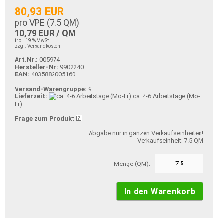
80,93 EUR
pro VPE (
7.5
QM)
10,79 EUR / QM
incl. 19 % MwSt.
zzgl. Versandkosten
Art.Nr.:
005974
Hersteller-Nr:
9902240
EAN:
4035882005160
Versand-Warengruppe:
9
Lieferzeit:
ca. 4-6 Arbeitstage (Mo-
Fr)
Frage zum Produkt
Abgabe nur in ganzen Verkaufseinheiten!
Verkaufseinheit: 7.5 QM
Menge (QM):