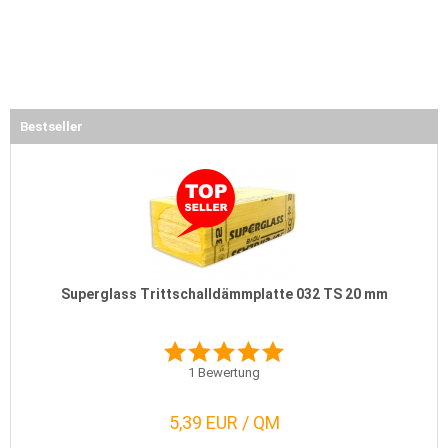
Bestseller
Superglass Trittschalldämmplatte 032 TS 20 mm
1
Bewertung
5,39 EUR / QM