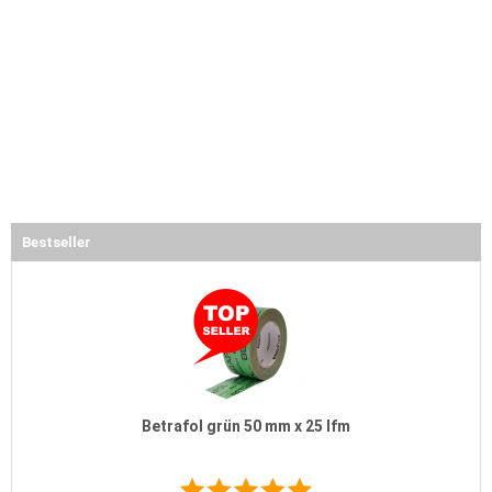
Bestseller
Betrafol grün 50 mm x 25 lfm