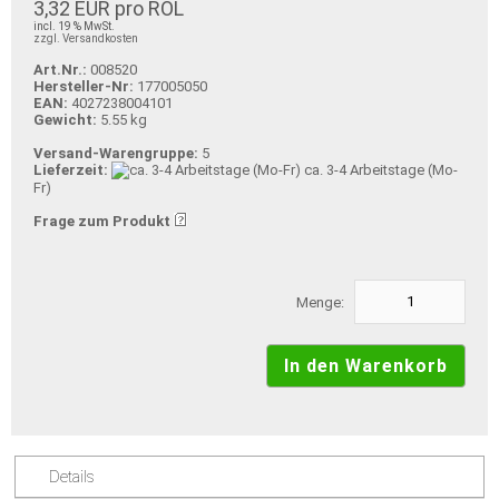
3,32 EUR pro ROL
incl. 19 % MwSt.
zzgl. Versandkosten
Art.Nr.:
008520
Hersteller-Nr:
177005050
EAN:
4027238004101
Gewicht:
5.55 kg
Versand-Warengruppe:
5
Lieferzeit:
ca. 3-4 Arbeitstage (Mo-
Fr)
Frage zum Produkt
Menge:
Details