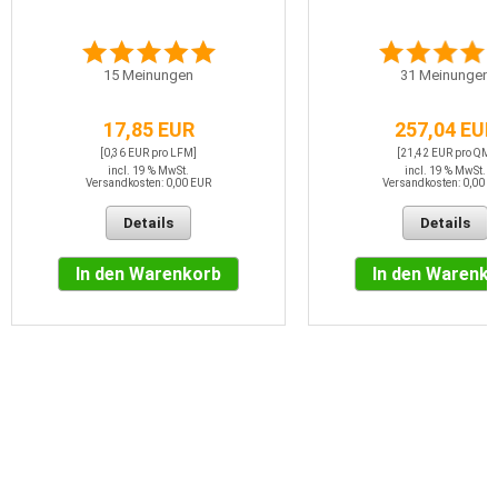
15
Meinungen
31
Meinungen
17,85 EUR
257,04 EUR
[0,36 EUR pro LFM]
[21,42 EUR pro QM]
incl. 19 % MwSt.
incl. 19 % MwSt.
Versandkosten: 0,00 EUR
Versandkosten: 0,00 E
Details
Details
In den Warenkorb
In den Warenk