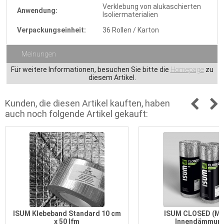
Verklebung von alukaschierten
Anwendung:
Isoliermaterialien
Verpackungseinheit:
36 Rollen / Karton
Meinungen
Für weitere Informationen, besuchen Sie bitte die
Homepage
zu
diesem Artikel.
Kunden, die diesen Artikel kauften, haben
auch noch folgende Artikel gekauft:
ISUM Klebeband Standard 10 cm
ISUM CLOSED (MF
x 50 lfm
Innendämmun