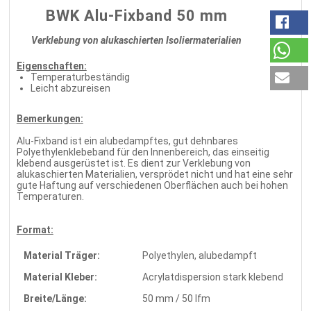
BWK Alu-Fixband 50 mm
Verklebung von alukaschierten Isoliermaterialien
Eigenschaften:
Temperaturbeständig
Leicht abzureisen
Bemerkungen:
Alu-Fixband ist ein alubedampftes, gut dehnbares
Polyethylenklebeband für den Innenbereich, das einseitig
klebend ausgerüstet ist. Es dient zur Verklebung von
alukaschierten Materialien, versprödet nicht und hat eine sehr
gute Haftung auf verschiedenen Oberflächen auch bei hohen
Temperaturen.
Format:
Material Träger:
Polyethylen, alubedampft
Material Kleber:
Acrylatdispersion stark klebend
Breite/Länge:
50 mm / 50 lfm