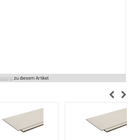
epage
zu diesem Artikel.