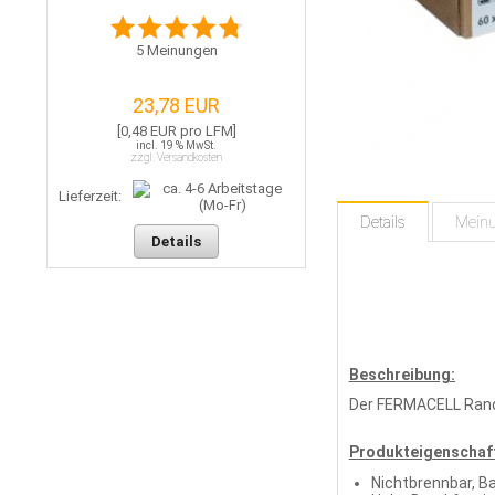
5
Meinungen
23,78 EUR
[0,48 EUR pro LFM]
incl. 19 % MwSt.
zzgl. Versandkosten
Lieferzeit:
Details
Mein
Details
Beschreibung:
Der FERMACELL Randd
Produkteigenschaf
Nichtbrennbar, B