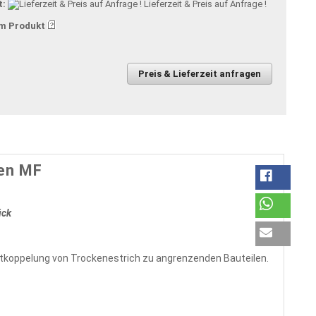
t:
Lieferzeit & Preis auf Anfrage !
m Produkt
Preis & Lieferzeit anfragen
en MF
ück
tkoppelung von Trockenestrich zu angrenzenden Bauteilen.