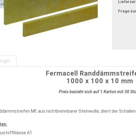
Lieferzei
Frage zu
ungen
Fermacell Randdämmstreif
1000 x 100 x 10 mm
Preis bezieht sich auf 1 Karton mit 30 St
ämmstreifen MF, aus nichtbrennbarer Steinwolle, dient der Schallen
ten:
austoffklasse A1