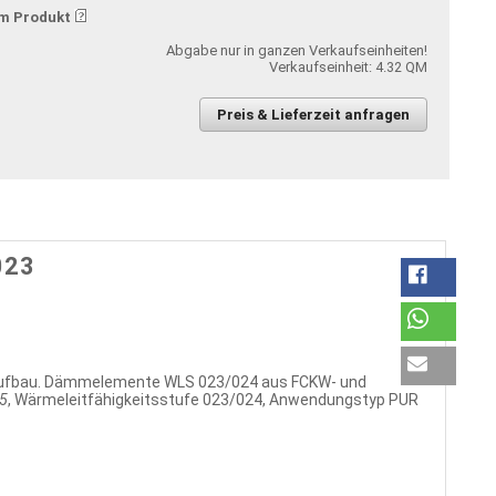
m Produkt
Abgabe nur in ganzen Verkaufseinheiten!
Verkaufseinheit: 4.32 QM
Preis & Lieferzeit anfragen
023
haufbau. Dämmelemente WLS 023/024 aus FCKW- und
5
, Wärmeleitfähigkeitsstufe 023/024, Anwendungstyp PUR