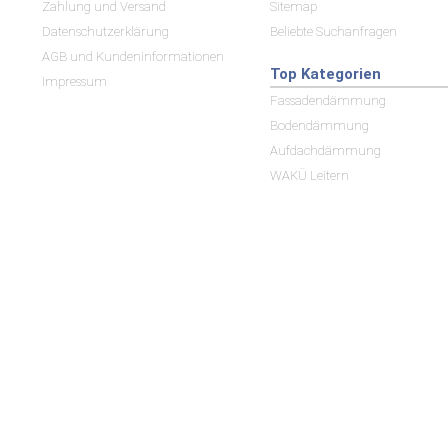
Zahlung und Versand
Sitemap
Datenschutzerklärung
Beliebte Suchanfragen
AGB und Kundeninformationen
Top Kategorien
Impressum
Fassadendämmung
Bodendämmung
Aufdachdämmung
WAKÜ Leitern