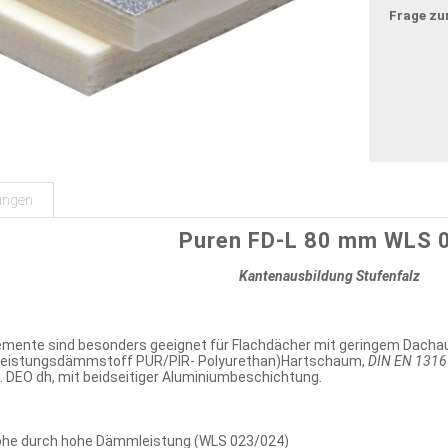
Frage zu
ungen
Puren FD-L 80 mm WLS 
Kantenausbildung Stufenfalz
mente sind besonders geeignet für Flachdächer mit geringem Dac
leistungsdämmstoff PUR/PIR- Polyurethan)Hartschaum,
DIN EN 1316
 DEO dh, mit beidseitiger Aluminiumbeschichtung.
öhe durch hohe Dämmleistung (WLS 023/024)