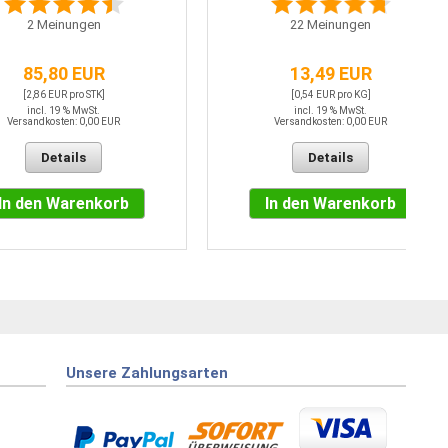
2
Meinungen
22
Meinungen
85,80 EUR
13,49 EUR
[2,86 EUR pro STK]
[0,54 EUR pro KG]
incl. 19 % MwSt.
incl. 19 % MwSt.
Versandkosten: 0,00 EUR
Versandkosten: 0,00 EUR
Details
Details
In den Warenkorb
In den Warenkorb
Unsere Zahlungsarten