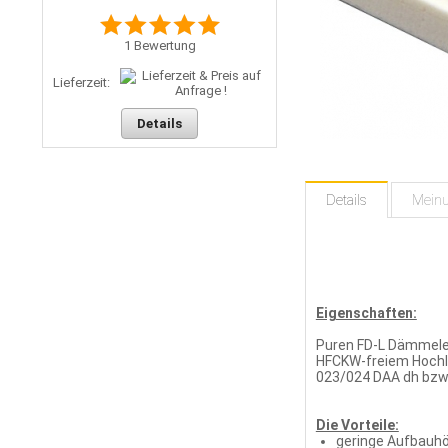
1
Bewertung
Lieferzeit:
Details
Details
Mein
Eigenschaften:
Puren FD-L Dämmele
HFCKW-freiem Hoch
023/024 DAA dh bzw.
Die Vorteile:
geringe Aufbauh