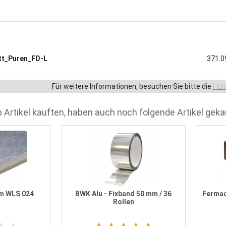
tt_Puren_FD-L
371.0
Für weitere Informationen, besuchen Sie bitte die
Hom
 Artikel kauften, haben auch noch folgende Artikel geka
m WLS 024
BWK Alu - Fixband 50 mm / 36
Fermac
Rollen